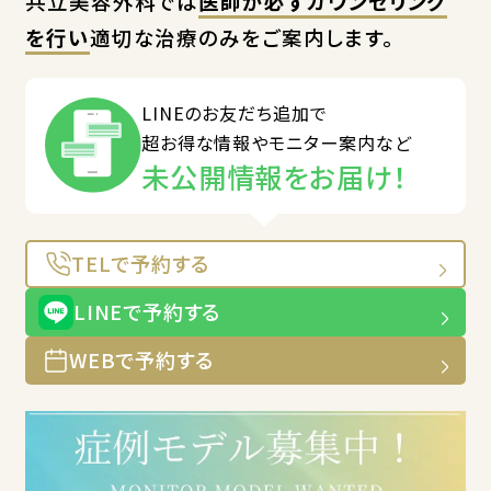
共立美容外科では
医師が必ずカウンセリング
を行い
適切な治療のみをご案内します。
LINEのお友だち追加で
超お得な情報やモニター案内など
未公開情報をお届け！
TELで予約する
LINEで予約する
WEBで予約する