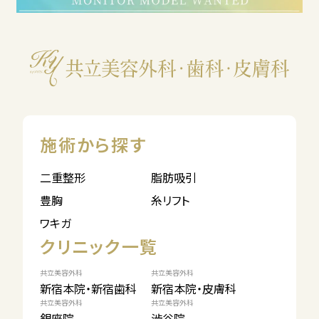
施術から探す
二重整形
脂肪吸引
豊胸
糸リフト
ワキガ
クリニック一覧
共立美容外科
共立美容外科
新宿本院・新宿歯科
新宿本院・皮膚科
共立美容外科
共立美容外科
銀座院
渋谷院