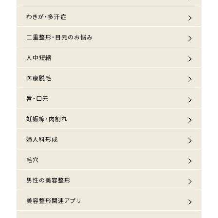
わきが・多汗症
二重整形・目元のお悩み
人中短縮
医療脱毛
唇・口元
妊娠線・肉割れ
婦人科形成
毛穴
男性の美容整形
美容整形関連アプリ