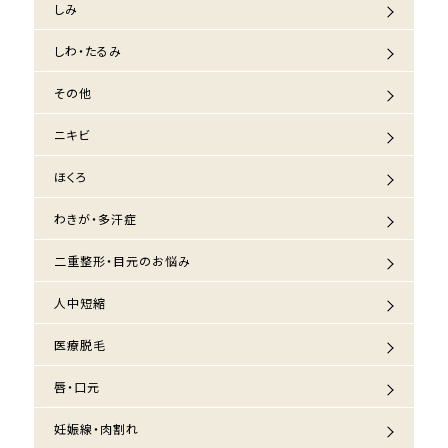
しみ
しわ・たるみ
その他
ニキビ
ほくろ
わきが・多汗症
二重整形・目元のお悩み
人中短縮
医療脱毛
唇・口元
妊娠線・肉割れ