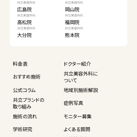
共立美容外科
共立美容外科
広島院
岡山院
共立美容外科
共立美容外科
高松院
福岡院
共立美容外科
共立美容外科
大分院
熊本院
料金表
ドクター紹介
共立美容外科に
おすすめ施術
ついて
公式コラム
地域別施術解説
共立ブランドの
症例写真
取り組み
施術の流れ
モニター募集
学術研究
よくある質問