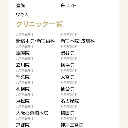
豊胸
糸リフト
ワキガ
クリニック一覧
共立美容外科
共立美容外科
新宿本院・新宿歯科
新宿本院・皮膚科
共立美容外科
共立美容外科
銀座院
渋谷院
共立美容外科
共立美容外科
立川院
横浜院
共立美容外科
共立美容外科
千葉院
大宮院
共立美容外科
共立美容外科
札幌院
仙台院
共立美容外科
共立美容外科
浜松院
名古屋院
共立美容外科
共立美容外科
大阪心斎橋本院
梅田院
共立美容外科
共立美容外科
京都院
神戸三宮院