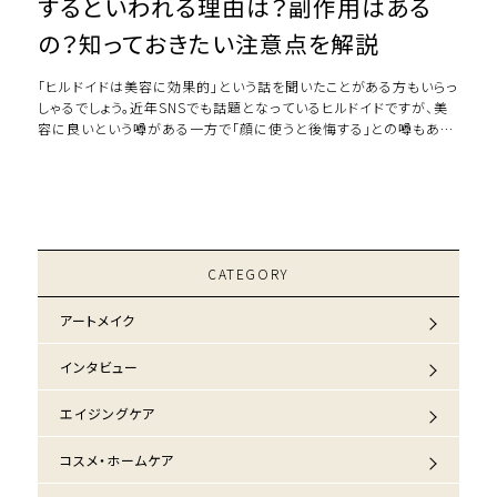
するといわれる理由は？副作用はある
の？知っておきたい注意点を解説
「ヒルドイドは美容に効果的」という話を聞いたことがある方もいらっ
しゃるでしょう。近年SNSでも話題となっているヒルドイドですが、美
容に良いという噂がある一方で「顔に使うと後悔する」との噂もあり
ます。どうしてヒルドイドを顔 […]
CATEGORY
アートメイク
インタビュー
エイジングケア
コスメ・ホームケア