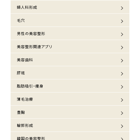
婦人科形成
毛穴
男性の美容整形
美容整形関連アプリ
美容歯科
肝斑
脂肪吸引・痩身
薄毛治療
豊胸
輪郭形成
韓国の美容整形