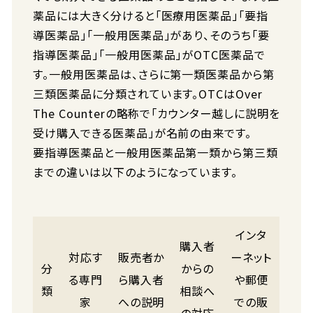
薬品には大きく分けると「医療用医薬品」「要指
導医薬品」「一般用医薬品」があり、そのうち「要
指導医薬品」「一般用医薬品」がOTC医薬品で
す。一般用医薬品は、さらに第一類医薬品から第
三類医薬品に分類されています。OTCはOver
The Counterの略称で「カウンター越しに説明を
受け購入できる医薬品」が名前の由来です。
要指導医薬品と一般用医薬品第一類から第三類
までの違いは以下のようになっています。
インタ
購入者
対応す
販売者か
ーネット
分
からの
る専門
ら購入者
や郵便
類
相談へ
家
への説明
での販