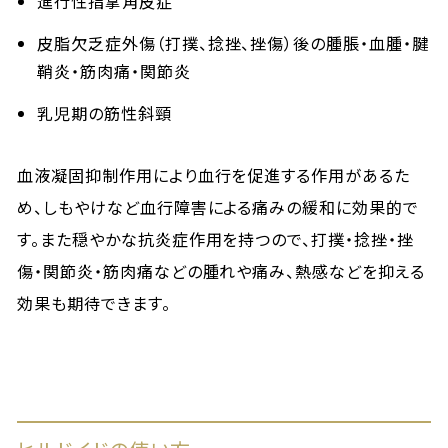
進行性指掌角皮症
皮脂欠乏症外傷（打撲、捻挫、挫傷）後の腫脹・血腫・腱
鞘炎・筋肉痛・関節炎
乳児期の筋性斜頸
血液凝固抑制作用により血行を促進する作用があるた
め、しもやけなど血行障害による痛みの緩和に効果的で
す。また穏やかな抗炎症作用を持つので、打撲・捻挫・挫
傷・関節炎・筋肉痛などの腫れや痛み、熱感などを抑える
効果も期待できます。