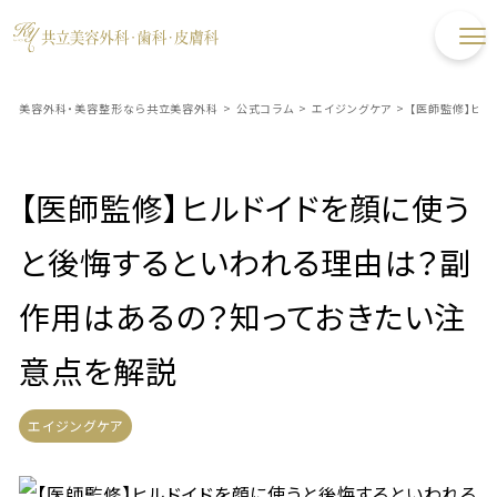
美容外科・美容整形なら共立美容外科
>
公式コラム
>
エイジングケア
>
【医師監修】ヒ
【医師監修】ヒルドイドを顔に使う
と後悔するといわれる理由は？副
作用はあるの？知っておきたい注
意点を解説
エイジングケア