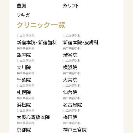
豊胸
糸リフト
ワキガ
クリニック一覧
共立美容外科
共立美容外科
新宿本院・新宿歯科
新宿本院・皮膚科
共立美容外科
共立美容外科
銀座院
渋谷院
共立美容外科
共立美容外科
立川院
横浜院
共立美容外科
共立美容外科
千葉院
大宮院
共立美容外科
共立美容外科
札幌院
仙台院
共立美容外科
共立美容外科
浜松院
名古屋院
共立美容外科
共立美容外科
大阪心斎橋本院
梅田院
共立美容外科
共立美容外科
京都院
神戸三宮院