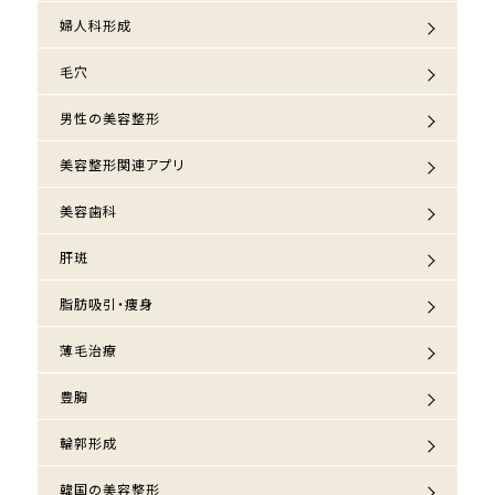
婦人科形成
毛穴
男性の美容整形
美容整形関連アプリ
美容歯科
肝斑
脂肪吸引・痩身
薄毛治療
豊胸
輪郭形成
韓国の美容整形