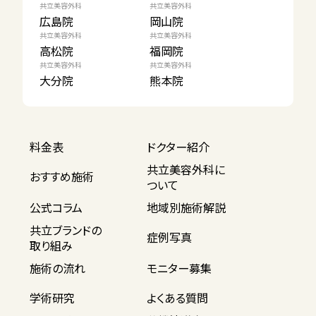
共立美容外科
共立美容外科
広島院
岡山院
共立美容外科
共立美容外科
高松院
福岡院
共立美容外科
共立美容外科
大分院
熊本院
料金表
ドクター紹介
共立美容外科に
おすすめ施術
ついて
公式コラム
地域別施術解説
共立ブランドの
症例写真
取り組み
施術の流れ
モニター募集
学術研究
よくある質問