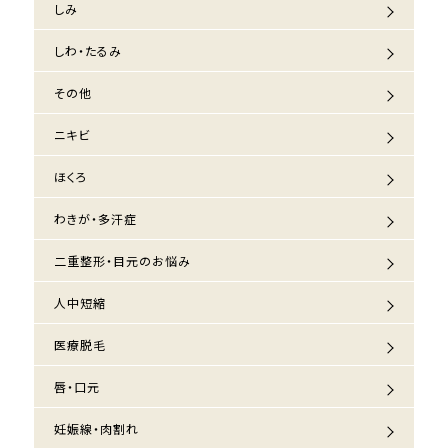
しみ
しわ・たるみ
その他
ニキビ
ほくろ
わきが・多汗症
二重整形・目元のお悩み
人中短縮
医療脱毛
唇・口元
妊娠線・肉割れ