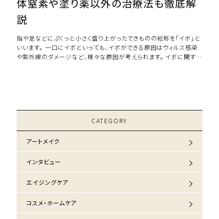
体窒素や塗り薬以外の治療法も徹底解
説
指や足などにぷくっと小さく盛り上がったできものの総称を「イボ」と
いいます。 一口にイボといっても、イボができる原因はウィルス感染
や紫外線のダメージなど、様々な原因が考えられます。 イボに関する
治療法も、定番の液体窒素治療 […]
CATEGORY
アートメイク
インタビュー
エイジングケア
コスメ・ホームケア