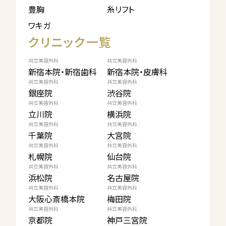
豊胸
糸リフト
ワキガ
クリニック一覧
共立美容外科
共立美容外科
新宿本院・新宿歯科
新宿本院・皮膚科
共立美容外科
共立美容外科
銀座院
渋谷院
共立美容外科
共立美容外科
立川院
横浜院
共立美容外科
共立美容外科
千葉院
大宮院
共立美容外科
共立美容外科
札幌院
仙台院
共立美容外科
共立美容外科
浜松院
名古屋院
共立美容外科
共立美容外科
大阪心斎橋本院
梅田院
共立美容外科
共立美容外科
京都院
神戸三宮院