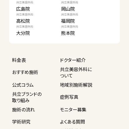
共立美容外科
共立美容外科
広島院
岡山院
共立美容外科
共立美容外科
高松院
福岡院
共立美容外科
共立美容外科
大分院
熊本院
料金表
ドクター紹介
共立美容外科に
おすすめ施術
ついて
公式コラム
地域別施術解説
共立ブランドの
症例写真
取り組み
施術の流れ
モニター募集
学術研究
よくある質問