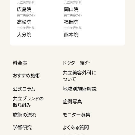
共立美容外科
共立美容外科
広島院
岡山院
共立美容外科
共立美容外科
高松院
福岡院
共立美容外科
共立美容外科
大分院
熊本院
料金表
ドクター紹介
共立美容外科に
おすすめ施術
ついて
公式コラム
地域別施術解説
共立ブランドの
症例写真
取り組み
施術の流れ
モニター募集
学術研究
よくある質問