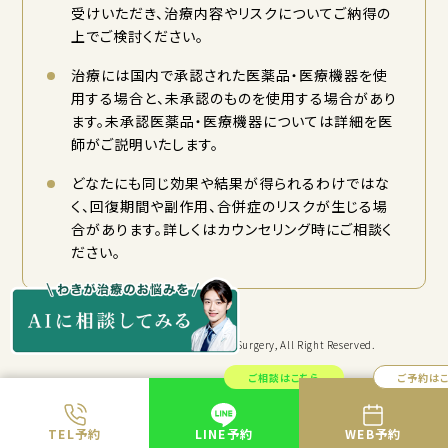
受けいただき、治療内容やリスクについてご納得の
上でご検討ください。
治療には国内で承認された医薬品・医療機器を使
用する場合と、未承認のものを使用する場合があり
ます。未承認医薬品・医療機器については詳細を医
師がご説明いたします。
どなたにも同じ効果や結果が得られるわけではな
く、回復期間や副作用、合併症のリスクが生じる場
合があります。詳しくはカウンセリング時にご相談く
ださい。
Copyright © KYORITSU Cosmetic Surgery, All Right Reserved.
ご相談はこちら
ご予約は
TEL予約
LINE予約
WEB予約