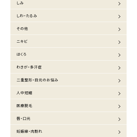
しみ
しわ・たるみ
その他
ニキビ
ほくろ
わきが・多汗症
二重整形・目元のお悩み
人中短縮
医療脱毛
唇・口元
妊娠線・肉割れ