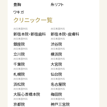
豊胸
糸リフト
ワキガ
クリニック一覧
共立美容外科
共立美容外科
新宿本院・新宿歯科
新宿本院・皮膚科
共立美容外科
共立美容外科
銀座院
渋谷院
共立美容外科
共立美容外科
立川院
横浜院
共立美容外科
共立美容外科
千葉院
大宮院
共立美容外科
共立美容外科
札幌院
仙台院
共立美容外科
共立美容外科
浜松院
名古屋院
共立美容外科
共立美容外科
大阪心斎橋本院
梅田院
共立美容外科
共立美容外科
京都院
神戸三宮院