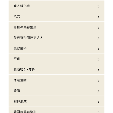
婦人科形成
毛穴
男性の美容整形
美容整形関連アプリ
美容歯科
肝斑
脂肪吸引・痩身
薄毛治療
豊胸
輪郭形成
韓国の美容整形