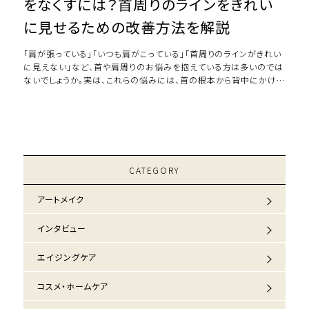
をなくすには？首周りのラインをきれい
に見せるための改善方法を解説
「肩が張っている」「いつも肩がこっている」「首周りのラインがきれい
に見えない」など、首や肩周りのお悩みを抱えている方は多いのでは
ないでしょうか。実は、これらの悩みには、首の根本から背中にかけて
ある大きな筋肉である僧帽筋（ […]
CATEGORY
アートメイク
インタビュー
エイジングケア
コスメ・ホームケア