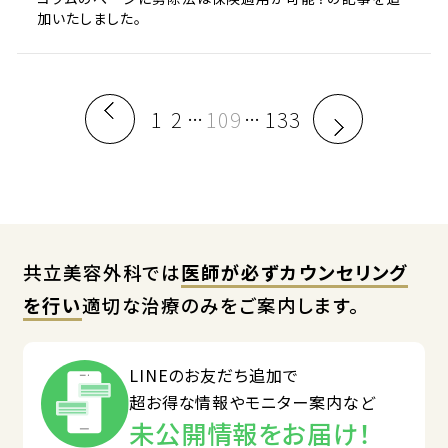
加いたしました。
1
2
109
133
…
…
共立美容外科では
医師が必ずカウンセリング
を行い
適切な治療のみをご案内します。
LINEのお友だち追加で
超お得な情報やモニター案内など
未公開情報をお届け！