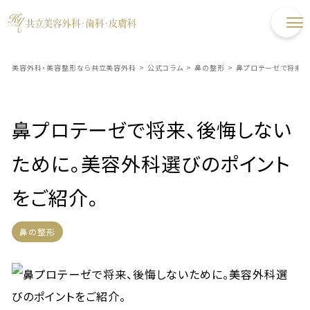
美容外科・美容整形なら共立美容外科
>
公式コラム
>
鼻の整形
>
鼻プロテーゼで将来、
鼻プロテーゼで将来、後悔しない
ために。美容外科選びのポイント
をご紹介。
鼻の整形