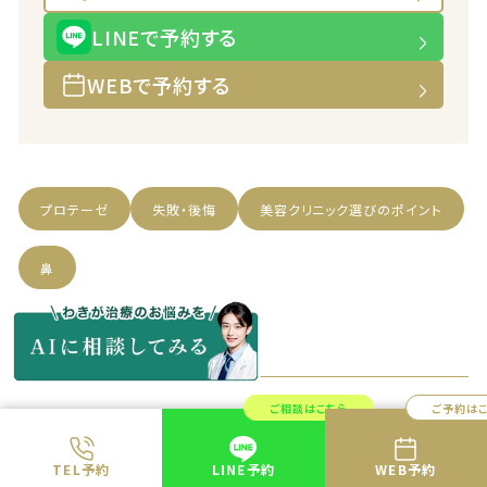
LINEで予約する
WEBで予約する
プロテーゼ
失敗・後悔
美容クリニック選びのポイント
鼻
ご相談はこちら
ご予約は
このページの監修・執筆医師
TEL予約
LINE予約
WEB予約