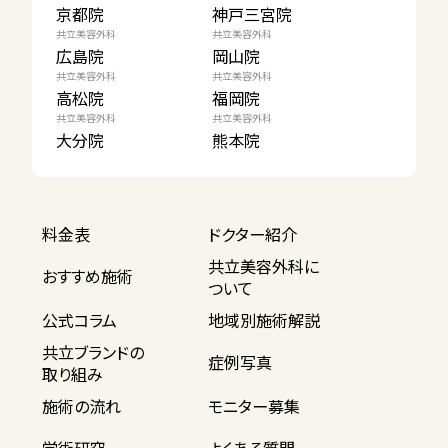
京都院
神戸三宮院
共立美容外科
共立美容外科
広島院
岡山院
共立美容外科
共立美容外科
高松院
福岡院
共立美容外科
共立美容外科
大分院
熊本院
料金表
ドクター紹介
共立美容外科に
おすすめ施術
ついて
公式コラム
地域別施術解説
共立ブランドの
症例写真
取り組み
施術の流れ
モニター募集