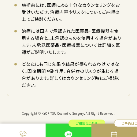
施術前には、医師による十分なカウンセリングをお
受けいただき、治療内容やリスクについてご納得の
上でご検討ください。
治療には国内で承認された医薬品・医療機器を使
用する場合と、未承認のものを使用する場合があり
ます。未承認医薬品・医療機器については詳細を医
師がご説明いたします。
どなたにも同じ効果や結果が得られるわけではな
く、回復期間や副作用、合併症のリスクが生じる場
合があります。詳しくはカウンセリング時にご相談く
ださい。
Copyright © KYORITSU Cosmetic Surgery, All Right Reserved.
ご相談はこちら
ご予約は