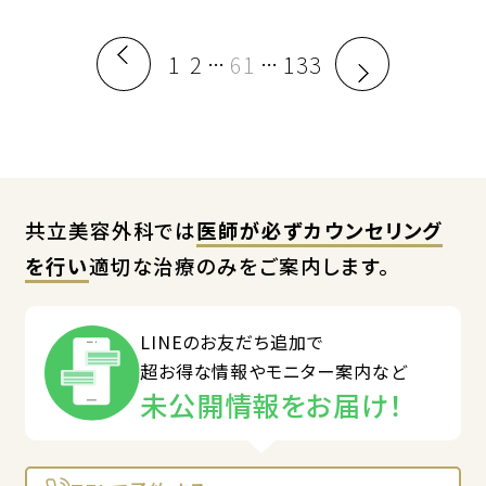
1
2
61
133
…
…
共立美容外科では
医師が必ずカウンセリング
を行い
適切な治療のみをご案内します。
LINEのお友だち追加で
超お得な情報やモニター案内など
未公開情報をお届け！