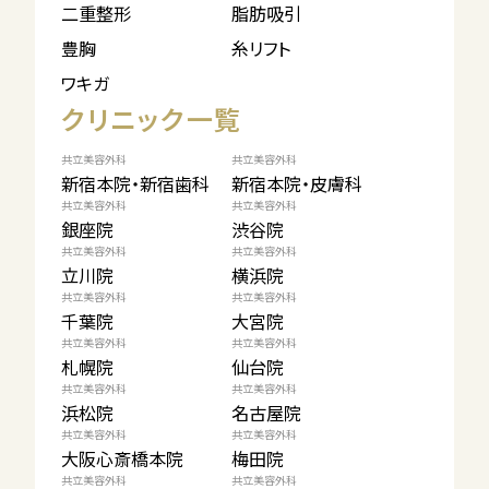
二重整形
脂肪吸引
豊胸
糸リフト
ワキガ
クリニック一覧
共立美容外科
共立美容外科
新宿本院・新宿歯科
新宿本院・皮膚科
共立美容外科
共立美容外科
銀座院
渋谷院
共立美容外科
共立美容外科
立川院
横浜院
共立美容外科
共立美容外科
千葉院
大宮院
共立美容外科
共立美容外科
札幌院
仙台院
共立美容外科
共立美容外科
浜松院
名古屋院
共立美容外科
共立美容外科
大阪心斎橋本院
梅田院
共立美容外科
共立美容外科