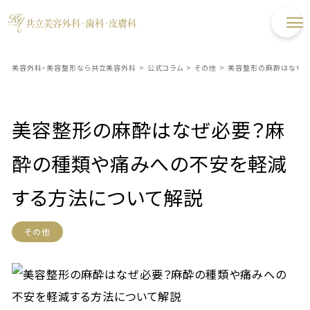
美容外科・美容整形なら共立美容外科
>
公式コラム
>
その他
>
美容整形の麻酔はなぜ必
美容整形の麻酔はなぜ必要？麻
酔の種類や痛みへの不安を軽減
する方法について解説
その他