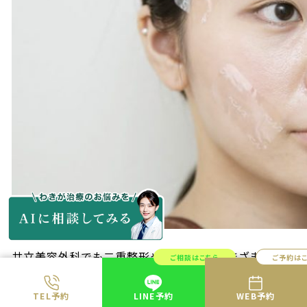
共立美容外科でも二重整形や鼻整形などさまざまな美
ご相談はこちら
ご予約は
容整形の施術で局所麻酔を使用します。
TEL予約
LINE予約
WEB予約
患者の中には麻酔注射の痛みが心配な方は少なくありま