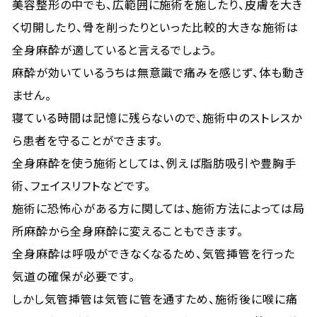
美容整形の中でも、広範囲に施術を施したり、皮膚を大き
く切開したり、骨を削ったりといった比較的大きな施術は
全身麻酔が適していると言えるでしょう。
麻酔が効いているうちは無意識で痛みを感じず、体も動き
ません。
寝ている時間は記憶に残らないので、施術中のストレスか
ら患者を守ることができます。
全身麻酔を使う施術としては、例えば脂肪吸引や豊胸手
術、フェイスリフトなどです。
施術に恐怖心がある方に関しては、施術方法によっては局
所麻酔から全身麻酔に変えることもできます。
全身麻酔は呼吸ができなくなるため、気管挿管を行った
気道の確保が必要です。
しかし気管挿管は気管に管を通すため、施術後に喉に痛