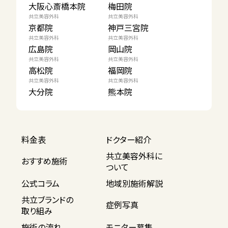
大阪心斎橋本院
梅田院
共立美容外科
共立美容外科
京都院
神戸三宮院
共立美容外科
共立美容外科
広島院
岡山院
共立美容外科
共立美容外科
高松院
福岡院
共立美容外科
共立美容外科
大分院
熊本院
料金表
ドクター紹介
共立美容外科に
おすすめ施術
ついて
公式コラム
地域別施術解説
共立ブランドの
症例写真
取り組み
施術の流れ
モニター募集