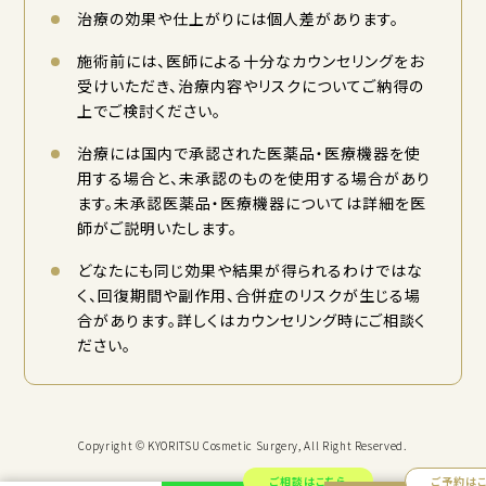
治療の効果や仕上がりには個人差があります。
施術前には、医師による十分なカウンセリングをお
受けいただき、治療内容やリスクについてご納得の
上でご検討ください。
治療には国内で承認された医薬品・医療機器を使
用する場合と、未承認のものを使用する場合があり
ます。未承認医薬品・医療機器については詳細を医
師がご説明いたします。
どなたにも同じ効果や結果が得られるわけではな
く、回復期間や副作用、合併症のリスクが生じる場
合があります。詳しくはカウンセリング時にご相談く
ださい。
Copyright © KYORITSU Cosmetic Surgery, All Right Reserved.
ご相談はこちら
ご予約は