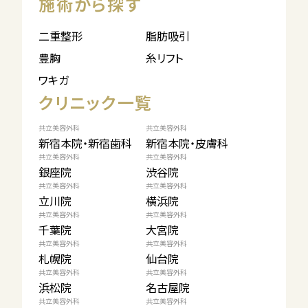
施術から探す
二重整形
脂肪吸引
豊胸
糸リフト
ワキガ
クリニック一覧
共立美容外科
共立美容外科
新宿本院・新宿歯科
新宿本院・皮膚科
共立美容外科
共立美容外科
銀座院
渋谷院
共立美容外科
共立美容外科
立川院
横浜院
共立美容外科
共立美容外科
千葉院
大宮院
共立美容外科
共立美容外科
札幌院
仙台院
共立美容外科
共立美容外科
浜松院
名古屋院
共立美容外科
共立美容外科