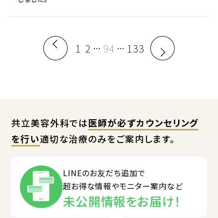
1
2
94
133
…
…
共立美容外科では
医師が必ずカウンセリング
を行い
適切な治療のみをご案内します。
LINEのお友だち追加で
超お得な情報やモニター案内など
未公開情報をお届け！