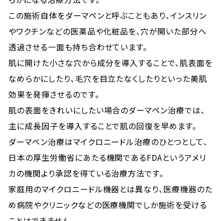
この施術自体をダーマペンと呼ぶこともあり、インスリン
やワクチンなどの医薬品や化粧品を、穴が開いた部分へ
透過させる一面も持ち合わせています。
肌に開けた小さな穴から成分を導入することで、肌表面を
なめらかにしたり、毛穴を目立たなくしたりといった美肌
効果を発揮させるのです。
肌の表面をきれいにしたい場合のダーマペン治療では、
主に成長因子を導入することで肌の回復を早めます。
ダーマペン治療はマイクロニードル治療のひとつとして、
日本の厚生労働省にあたる機関であるFDAというアメリ
カの機関より承認を得ている治療方法です。
家庭用のマイクロニードル機器とは異なり、医療機器のた
め病院やクリニックなどの医療機関でしか施術を受ける
ことはできません。