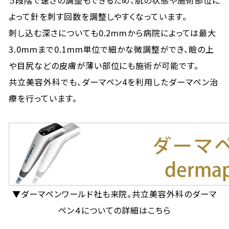
５段階で速さの調整もできるため、肌の状態や施術部位に
よって針を刺す回数を調整しやすくなっています。
刺し込む深さについても0.2mmから病院によっては最大
3.0mmまで0.1mm単位で細かな微調整ができ、瞼の上
や目尻などの皮膚が薄い部位にも施術が可能です。
共立美容外科でも、ダーマペン4を利用したダーマペン治
療を行っています。
▼ダーマペンワールド社も来院。共立美容外科のダーマ
ペン４についての詳細はこちら