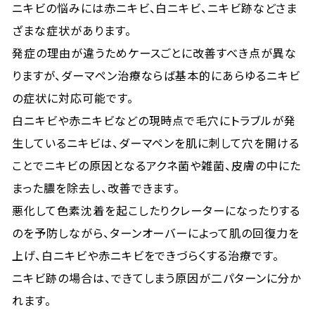
ニキビの悩みには赤ニキビ、白ニキビ、ニキビ跡などさま
ざまな症状があります。
発症の理由が違うためケースごとに改善すべき点が異な
りますが、ダーマペン治療ならば基本的にあらゆるニキビ
の症状に対応可能です。
白ニキビや赤ニキビなどの現時点で毛穴にトラブルが発
生しているニキビは、ダーマペンを肌に刺して穴を開ける
ことでニキビの原因となるアクネ菌や雑菌、皮膚の中にた
まった膿を除去し、改善できます。
悪化して色素沈着を起こしたりクレーターになったりする
のを予防しながら、ターンオーバーによって肌の回復力を
上げ、白ニキビや赤ニキビをできづらくする治療です。
ニキビ跡の場合は、できてしまう原因が二パターンに分か
れます。