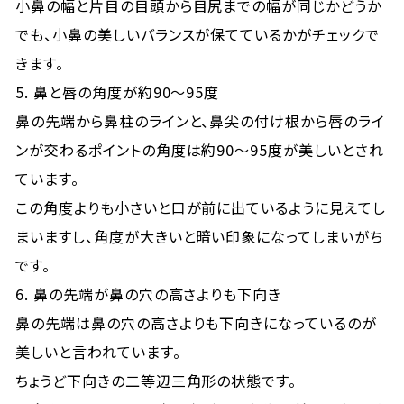
小鼻の幅と片目の目頭から目尻までの幅が同じかどうか
でも、小鼻の美しいバランスが保てているかがチェックで
きます。
5. 鼻と唇の角度が約90〜95度
鼻の先端から鼻柱のラインと、鼻尖の付け根から唇のライ
ンが交わるポイントの角度は約90〜95度が美しいとされ
ています。
この角度よりも小さいと口が前に出ているように見えてし
まいますし、角度が大きいと暗い印象になってしまいがち
です。
6. 鼻の先端が鼻の穴の高さよりも下向き
鼻の先端は鼻の穴の高さよりも下向きになっているのが
美しいと言われています。
ちょうど下向きの二等辺三角形の状態です。