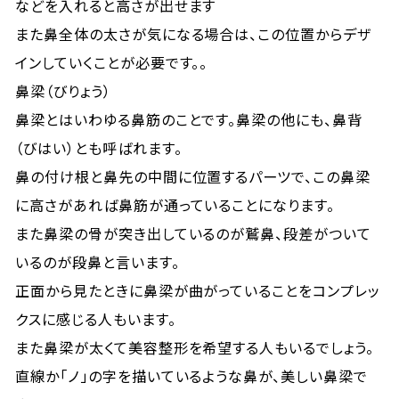
などを入れると高さが出せます
また鼻全体の太さが気になる場合は、この位置からデザ
インしていくことが必要です。。
鼻梁（びりょう）
鼻梁とはいわゆる鼻筋のことです。鼻梁の他にも、鼻背
（びはい）とも呼ばれます。
鼻の付け根と鼻先の中間に位置するパーツで、この鼻梁
に高さがあれば鼻筋が通っていることになります。
また鼻梁の骨が突き出しているのが鷲鼻、段差がついて
いるのが段鼻と言います。
正面から見たときに鼻梁が曲がっていることをコンプレッ
クスに感じる人もいます。
また鼻梁が太くて美容整形を希望する人もいるでしょう。
直線か「ノ」の字を描いているような鼻が、美しい鼻梁で