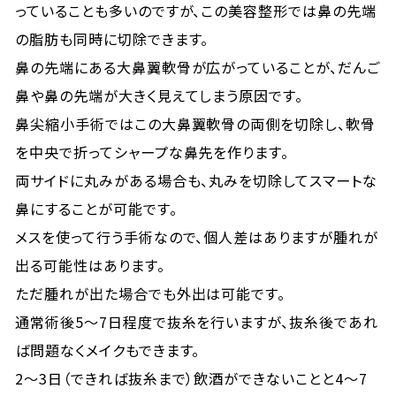
っていることも多いのですが、この美容整形では鼻の先端
の脂肪も同時に切除できます。
鼻の先端にある大鼻翼軟骨が広がっていることが、だんご
鼻や鼻の先端が大きく見えてしまう原因です。
鼻尖縮小手術ではこの大鼻翼軟骨の両側を切除し、軟骨
を中央で折ってシャープな鼻先を作ります。
両サイドに丸みがある場合も、丸みを切除してスマートな
鼻にすることが可能です。
メスを使って行う手術なので、個人差はありますが腫れが
出る可能性はあります。
ただ腫れが出た場合でも外出は可能です。
通常術後5～7日程度で抜糸を行いますが、抜糸後であれ
ば問題なくメイクもできます。
2〜3日（できれば抜糸まで）飲酒ができないことと4～7