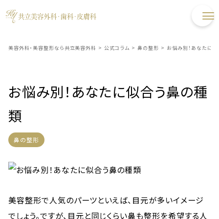
美容外科・美容整形なら共立美容外科
>
公式コラム
>
鼻の整形
>
お悩み別！あなたに似
お悩み別！あなたに似合う鼻の種
類
鼻の整形
美容整形で人気のパーツといえば、目元が多いイメージ
でしょう。ですが、目元と同じくらい鼻も整形を希望する人