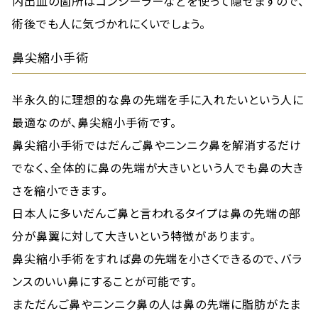
内出血の箇所はコンシーラーなどを使って隠せますので、
術後でも人に気づかれにくいでしょう。
鼻尖縮小手術
半永久的に理想的な鼻の先端を手に入れたいという人に
最適なのが、鼻尖縮小手術です。
鼻尖縮小手術ではだんご鼻やニンニク鼻を解消するだけ
でなく、全体的に鼻の先端が大きいという人でも鼻の大き
さを縮小できます。
日本人に多いだんご鼻と言われるタイプは鼻の先端の部
分が鼻翼に対して大きいという特徴があります。
鼻尖縮小手術をすれば鼻の先端を小さくできるので、バラ
ンスのいい鼻にすることが可能です。
まただんご鼻やニンニク鼻の人は鼻の先端に脂肪がたま