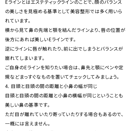
Eラインとはエステティックラインのことで、顔のバランス
の美しさを見極める基準として美容整形では多く用いら
れています。
横から見て鼻の先端と顎を結んだラインより、唇の位置が
後方にあれば美しいEラインです。
逆にラインに唇が触れたり、前に出でしまうとバランスが
崩れてしまいます。
ご自身のEラインを知りたい場合は、鼻先と顎にペンや定
規などまっすぐなものを置いてチェックしてみましょう。
4. 目頭と目頭の間の距離と小鼻の幅が同じ
目頭と目頭の間の距離と小鼻の横幅が同じということも
美しい鼻の基準です。
ただ目が離れていたり寄っていたりする場合もあるので、
一概には言えません。