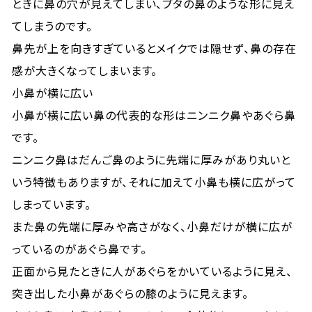
ときに鼻の穴が見えてしまい、ブタの鼻のような形に見え
てしまうのです。
鼻先が上を向きすぎているとメイクでは隠せず、鼻の存在
感が大きくなってしまいます。
小鼻が横に広い
小鼻が横に広い鼻の代表的な形はニンニク鼻やあぐら鼻
です。
ニンニク鼻はだんご鼻のように先端に厚みがあり丸いと
いう特徴もありますが、それに加えて小鼻も横に広がって
しまっています。
また鼻の先端に厚みや高さがなく、小鼻だけが横に広が
っているのがあぐら鼻です。
正面から見たときに人があぐらをかいているように見え、
突き出した小鼻があぐらの膝のように見えます。