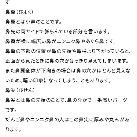
す。
鼻翼（びよく）
鼻翼とは小鼻のことです。
鼻先の両サイドで膨らんでいる部分を言います。
鼻翼が横に幅広い鼻がニンニク鼻やあぐら鼻です。
鼻翼の下部の位置が鼻の先端や鼻柱より下がっていると、
正面から見たときに鼻の穴がはっきり見えてしまいます。
また鼻翼全体が下向きの場合は鼻の穴がほとんど見えな
いため、暗い印象になってしまうこともあります。
鼻尖（びせん）
鼻尖とは鼻の先端のことで、鼻のなかで一番高いパーツ
です。
だんご鼻やニンニク鼻の人はこの鼻尖に厚みや丸みがあ
ります。