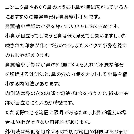
ニンニク鼻やあぐら鼻のように小鼻が横に広がっている人
におすすめの美容整形は鼻翼縮小手術です。
鼻翼縮小手術は小鼻を縮小したい方におすすめです。
小鼻が目立ってしまうと鼻は低く見えてしまいますし、洗
練された印象が作りづらいです。またメイクで小鼻を隠す
のも限界があります。
鼻翼縮小手術は小鼻の外側にメスを入れて不要な部分
を切除する外側法と、鼻の穴の内側をカットして小鼻を縮
小する内側法があります。
内側法は鼻の穴の内部で切除・縫合を行うので、術後でも
跡が目立ちにくいのが特徴です。
ただ切除できる範囲に限界があるため、小鼻が幅広い場
合は施術ができない可能性があります。
外側法は外側を切除するので切除範囲の制限はありませ