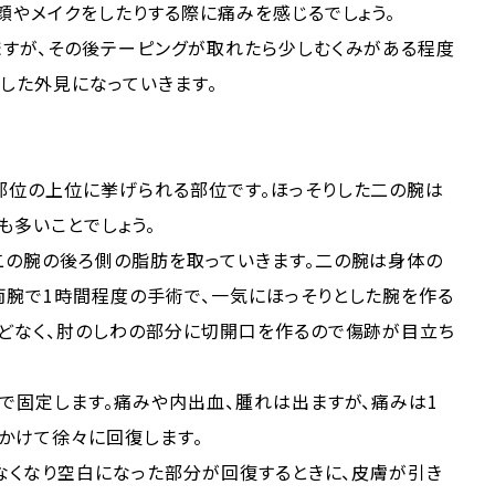
顔やメイクをしたりする際に痛みを感じるでしょう。
ますが、その後テーピングが取れたら少しむくみがある程度
りした外見になっていきます。
部位の上位に挙げられる部位です。ほっそりした二の腕は
も多いことでしょう。
二の腕の後ろ側の脂肪を取っていきます。二の腕は身体の
両腕で1時間程度の手術で、一気にほっそりとした腕を作る
んどなく、肘のしわの部分に切開口を作るので傷跡が目立ち
で固定します。痛みや内出血、腫れは出ますが、痛みは1
かけて徐々に回復します。
がなくなり空白になった部分が回復するときに、皮膚が引き