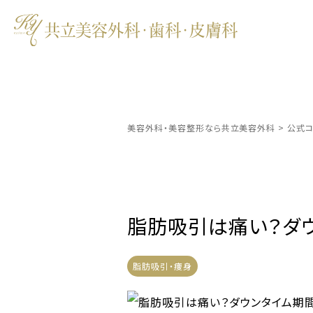
美容外科・美容整形なら共立美容外科
>
公式コ
脂肪吸引は痛い？ダ
脂肪吸引・痩身