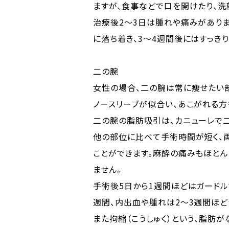
ますが、食事などで口を開けたり、洗
治療後2～3日は腫れや痛みがあり
に落ち着き、3～4週間後にはすっき
二の腕
女性の場合、二の腕は常に痩せたい
ノースリーブが似合い、あこがれる方
二の腕の脂肪吸引は、カニューレで
他の部位に比べて手術時間が短く、
ことができます。麻酔の痛みもほと
ません。
手術後5日から1週間ほどはガードル
週間、内出血や腫れは2～3週間ほど
また拘縮（こうしゅく）という、脂肪