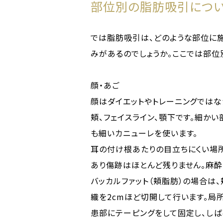
部位別の脂肪吸引につ
では脂肪吸引は、どのような部位に
みがあるのでしょうか。ここでは部位
顔・あご
顔はダイエットやトレーニングではな
頬、フェイスライン、顎下です。細かい
も細いカニューレを使います。
耳の付け根あたりの目立ちにくい場
あり傷跡はほとんど残りません。麻酔
バッカルファット（頬脂肪）の場合は
織を2cmほど切開して行います。局
患部にテーピングをして固定し、しば