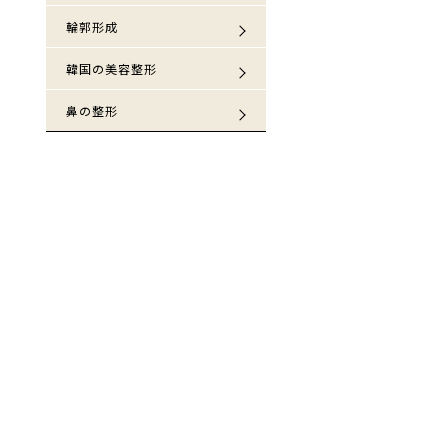
輪郭形成
韓国の美容整形
鼻の整形