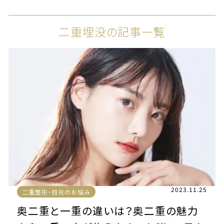
二重埋没の記事一覧
2023.11.25
二重整形・目元のお悩み
奥二重と一重の違いは？奥二重の魅力