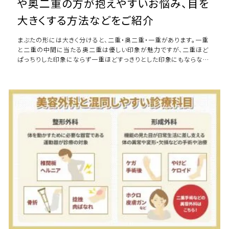
や奥二重の方が抱えやすいお悩み、目を
大きくする方法などをご紹介
まぶたの形には大きく分けると、二重・奥二重・一重があります。一重
と二重の中間に当たる奥二重は優しい印象が魅力ですが、二重ほど
ぱっちりした印象にならず一重ほどすっきりとした印象にもならない
ため、コンプレックスに感じている方 […]