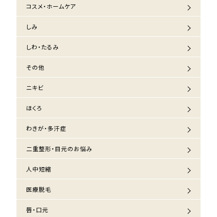
コスメ・ホームケア
しみ
しわ・たるみ
その他
ニキビ
ほくろ
わきが・多汗症
二重整形・目元のお悩み
人中短縮
医療脱毛
唇・口元