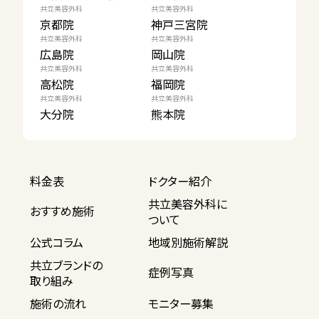
共立美容外科
共立美容外科
京都院
神戸三宮院
共立美容外科
共立美容外科
広島院
岡山院
共立美容外科
共立美容外科
高松院
福岡院
共立美容外科
共立美容外科
大分院
熊本院
料金表
ドクター紹介
共立美容外科に
おすすめ施術
ついて
公式コラム
地域別施術解説
共立ブランドの
症例写真
取り組み
施術の流れ
モニター募集