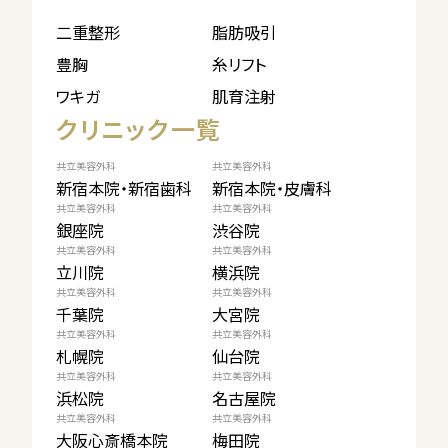
二重整形
脂肪吸引
豊胸
糸リフト
ワキガ
肌育注射
クリニック一覧
共立美容外科
共立美容外科
新宿本院・新宿歯科
新宿本院・皮膚科
共立美容外科
共立美容外科
銀座院
渋谷院
共立美容外科
共立美容外科
立川院
横浜院
共立美容外科
共立美容外科
千葉院
大宮院
共立美容外科
共立美容外科
札幌院
仙台院
共立美容外科
共立美容外科
浜松院
名古屋院
共立美容外科
共立美容外科
大阪心斎橋本院
梅田院