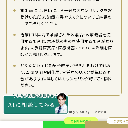
施術前には、医師による十分なカウンセリングをお
受けいただき、治療内容やリスクについてご納得の
上でご検討ください。
治療には国内で承認された医薬品・医療機器を使
用する場合と、未承認のものを使用する場合があり
ます。未承認医薬品・医療機器については詳細を医
師がご説明いたします。
どなたにも同じ効果や結果が得られるわけではな
く、回復期間や副作用、合併症のリスクが生じる場
合があります。詳しくはカウンセリング時にご相談く
ださい。
Copyright © KYORITSU Cosmetic Surgery, All Right Reserved.
ご相談はこちら
ご予約は