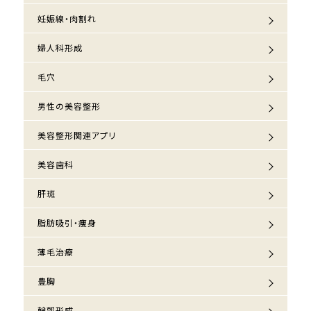
妊娠線・肉割れ
婦人科形成
毛穴
男性の美容整形
美容整形関連アプリ
美容歯科
肝斑
脂肪吸引・痩身
薄毛治療
豊胸
輪郭形成