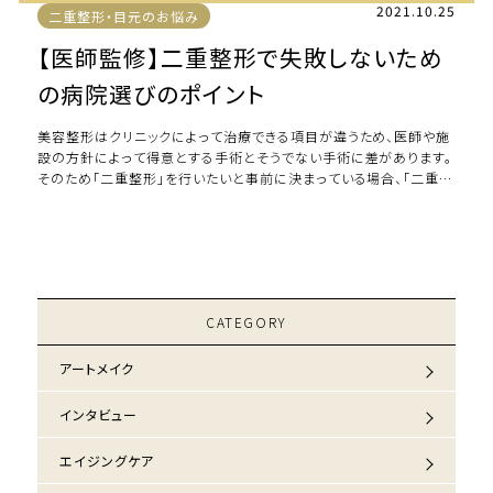
2021.10.25
二重整形・目元のお悩み
【医師監修】二重整形で失敗しないため
の病院選びのポイント
美容整形はクリニックによって治療できる項目が違うため、医師や施
設の方針によって得意とする手術とそうでない手術に差があります。
そのため「二重整形」を行いたいと事前に決まっている場合、「二重整
形」の手術を得意としているクリニ […]
CATEGORY
アートメイク
インタビュー
エイジングケア