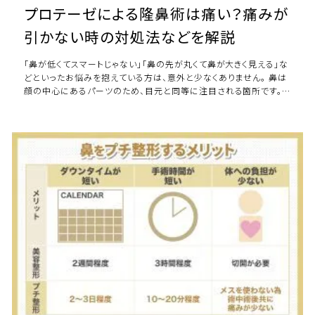
プロテーゼによる隆鼻術は痛い？痛みが
引かない時の対処法などを解説
「鼻が低くてスマートじゃない」「鼻の先が丸くて鼻が大きく見える」な
どといったお悩みを抱えている方は、意外と少なくありません。 鼻は
顔の中心にあるパーツのため、目元と同等に注目される箇所です。
例えば、目元は二重のりなどを […]