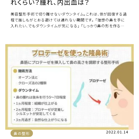
れくらい？腫れ、内出血は？
美容整形手術で切り離せないダウンタイム。これは、体が回復する過
程で誰しもがとおる避けては通れない期間です。 「理想の鼻を手に
入れたい、でもダウンタイムが気になる」 「しっかり鼻の形を作るなら
ヒアルロン酸ではなくプロテーゼ […]
2022.01.14
鼻の整形