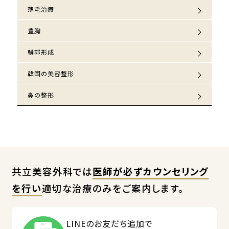
薄毛治療
豊胸
輪郭形成
韓国の美容整形
鼻の整形
共立美容外科では
医師が必ずカウンセリング
を行い
適切な治療のみをご案内します。
LINEのお友だち追加で