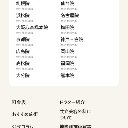
札幌院
仙台院
共立美容外科
共立美容外科
浜松院
名古屋院
共立美容外科
共立美容外科
大阪心斎橋本院
梅田院
共立美容外科
共立美容外科
京都院
神戸三宮院
共立美容外科
共立美容外科
広島院
岡山院
共立美容外科
共立美容外科
高松院
福岡院
共立美容外科
共立美容外科
大分院
熊本院
料金表
ドクター紹介
共立美容外科に
おすすめ施術
ついて
公式コラム
地域別施術解説