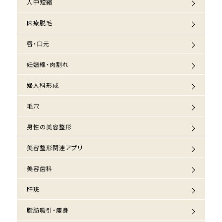
人中短縮
医療脱毛
唇・口元
妊娠線・肉割れ
婦人科形成
毛穴
男性の美容整形
美容整形関連アプリ
美容歯科
肝斑
脂肪吸引・痩身