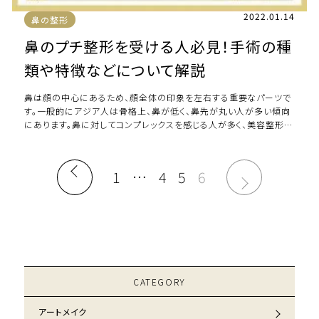
2022.01.14
鼻の整形
鼻のプチ整形を受ける人必見！手術の種
類や特徴などについて解説
鼻は顔の中心にあるため、顔全体の印象を左右する重要なパーツで
す。一般的にアジア人は骨格上、鼻が低く、鼻先が丸い人が多い傾向
にあります。鼻に対してコンプレックスを感じる人が多く、美容整形の
中でも鼻の手術を希望する方は多いの […]
1
…
4
5
6
CATEGORY
アートメイク