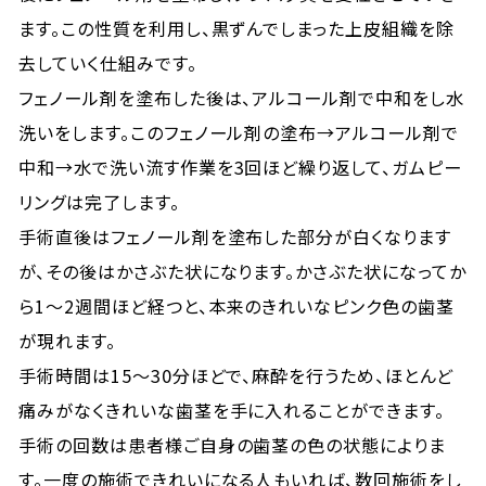
ます。この性質を利用し、黒ずんでしまった上皮組織を除
去していく仕組みです。
フェノール剤を塗布した後は、アルコール剤で中和をし水
洗いをします。このフェノール剤の塗布→アルコール剤で
中和→水で洗い流す作業を3回ほど繰り返して、ガムピー
リングは完了します。
手術直後はフェノール剤を塗布した部分が白くなります
が、その後はかさぶた状になります。かさぶた状になってか
ら1〜2週間ほど経つと、本来のきれいなピンク色の歯茎
が現れます。
手術時間は15〜30分ほどで、麻酔を行うため、ほとんど
痛みがなくきれいな歯茎を手に入れることができます。
手術の回数は患者様ご自身の歯茎の色の状態によりま
す。一度の施術できれいになる人もいれば、数回施術をし