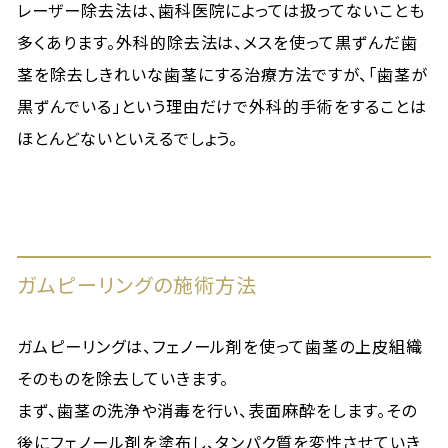
レーザー除去法は、歯科医院によっては扱ってないことも
多くあります。外科的除去法は、メスを使って黒ずんだ歯
茎を除去しきれいな歯茎にする治療方法ですが、「歯茎が
黒ずんでいる」という理由だけで外科的手術をすることは
ほとんどないといえるでしょう。
ガムピーリングの施術方法
ガムピーリングは、フェノール剤を使って歯茎の上皮組織
そのものを除去していきます。
まず、歯茎の洗浄や消毒を行い、表面麻酔をします。その
後にフェノール剤を塗布し、タンパク質を変性させていき