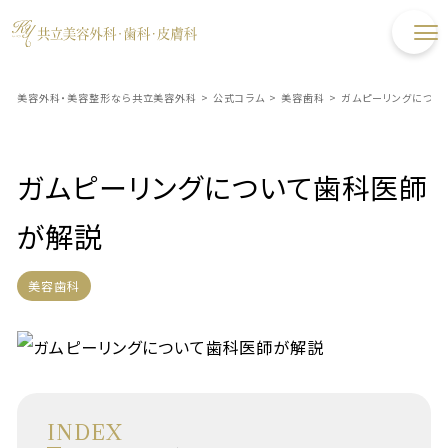
美容外科・美容整形なら共立美容外科
>
公式コラム
>
美容歯科
>
ガムピーリングについ
ガムピーリングについて歯科医師
が解説
美容歯科
INDEX