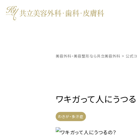
美容外科・美容整形なら共立美容外科
>
公式コ
ワキガって人にうつる
わきが・多汗症