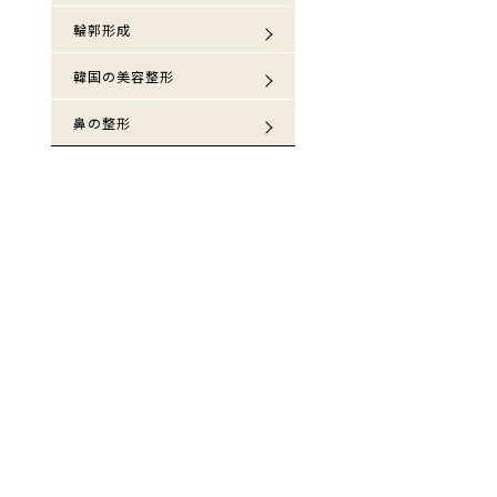
輪郭形成
韓国の美容整形
鼻の整形