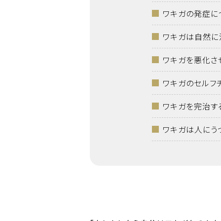
ワキガの発症に
ワキガは自然に
ワキガを悪化さ
ワキガのセルフ
ワキガを完治す
ワキガは人にう