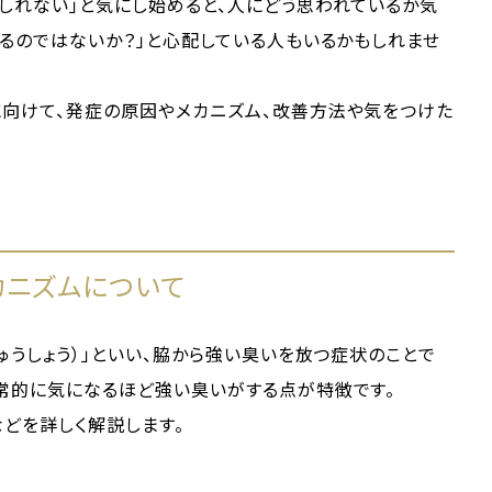
しれない」と気にし始めると、人にどう思われているか気
つるのではないか？」と心配している人もいるかもしれませ
に向けて、発症の原因やメカニズム、改善方法や気をつけた
カニズムについて
ゅうしょう）」といい、脇から強い臭いを放つ症状のことで
日常的に気になるほど強い臭いがする点が特徴です。
どを詳しく解説します。