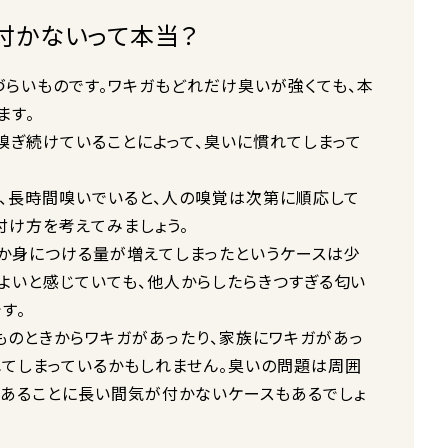
付かないって本当？
らいものです。ワキガもどれだけ臭いが強くても、本
ます。
嗅ぎ続けていることによって、臭いに慣れてしまって
、長時間嗅いでいると、人の嗅覚は次第に順応して
付け方を考えてみましょう。
か身につける量が増えてしまったというケースは少
どよいと感じていても、他人からしたらきつすぎる匂い
す。
ものときからワキガがあったり、家族にワキガがあっ
れてしまっているかもしれません。臭いの問題は周囲
であることに長い間気が付かないケースもあるでしょ