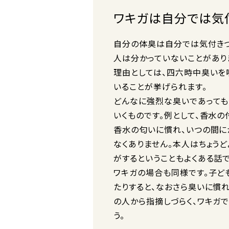
ワキガは自分では気
自分の体臭は自分では気付きづ
人は分かっていないことがあり
理由としては、四六時中臭いを
いることが挙げられます。
どんなに強烈な臭いであっても
いくものです。例として、香水の
香水の匂いに慣れ、いつの間に
なくありません。本人はちょう
がするということもよくある話で
ワキガの場合も同様です。子ど
たりすると、なおさら臭いに慣
の人から指摘しづらく、ワキガ
う。