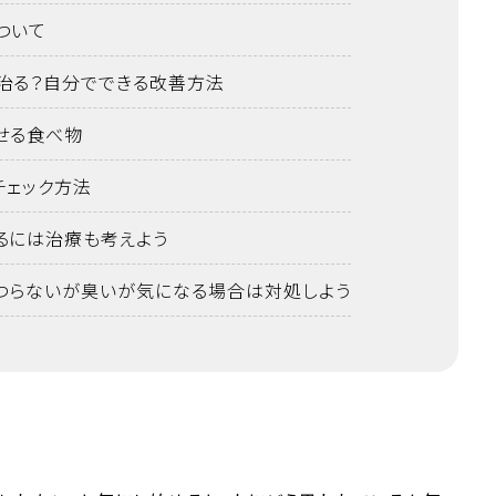
ついて
治る？自分でできる改善方法
せる食べ物
チェック方法
るには治療も考えよう
つらないが臭いが気になる場合は対処しよう