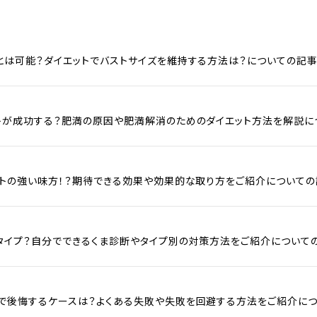
とは可能？ダイエットでバストサイズを維持する方法は？についての記事
トが成功する？肥満の原因や肥満解消のためのダイエット方法を解説に
ットの強い味方！？期待できる効果や効果的な取り方をご紹介についての
タイプ？自分でできるくま診断やタイプ別の対策方法をご紹介について
で後悔するケースは？よくある失敗や失敗を回避する方法をご紹介につ