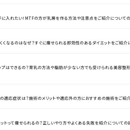
手に入れたい！MTFの方が乳房を作る方法や注意点をご紹介についての
にくくなるのはなぜ？すぐに痩せられる即効性のあるダイエットをご紹介
ップはできるの？育乳の方法や脂肪が少ない方でも受けられる美容整
去の適応症状は？施術のメリットや適応外の方におすすめの施術をご紹
エットって痩せられるの？正しいやり方やよくある失敗を紹介についての