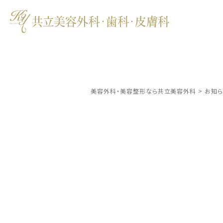
美容外科・美容整形なら共立美容外科
>
お知