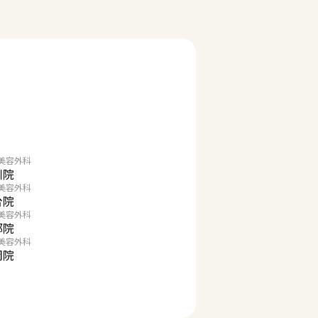
美容外科
川院
美容外科
台院
美容外科
都院
美容外科
岡院