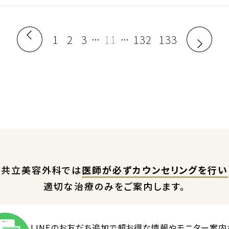
1
2
3
11
132
133
…
…
共立美容外科では
医師が必ずカウンセリングを行い
適切な治療のみをご案内します。
LINEのお友だち追加で
超お得な情報やモニター案内