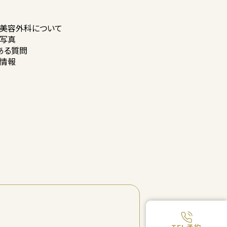
美容外科に
ついて
写真
ある質問
情報
TEL予約