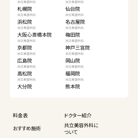
共立美容外科
共立美容外科
札幌院
仙台院
共立美容外科
共立美容外科
浜松院
名古屋院
共立美容外科
共立美容外科
大阪心斎橋本院
梅田院
共立美容外科
共立美容外科
京都院
神戸三宮院
共立美容外科
共立美容外科
広島院
岡山院
共立美容外科
共立美容外科
高松院
福岡院
共立美容外科
共立美容外科
大分院
熊本院
料金表
ドクター紹介
共立美容外科に
おすすめ施術
ついて