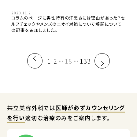
2023.11.2
コラムのページに男性特有の汗臭さには理由があった？セ
ルフチェックやメンズのニオイ対策について解説について
の記事を追加しました。
1
2
18
133
…
…
共立美容外科では
医師が必ずカウンセリング
を行い
適切な治療のみをご案内します。