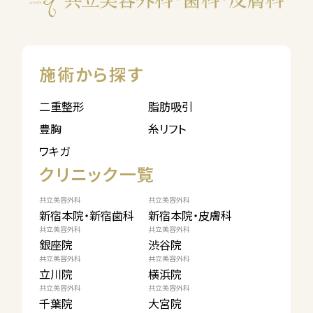
施術から探す
二重整形
脂肪吸引
豊胸
糸リフト
ワキガ
クリニック一覧
共立美容外科
共立美容外科
新宿本院・新宿歯科
新宿本院・皮膚科
共立美容外科
共立美容外科
銀座院
渋谷院
共立美容外科
共立美容外科
立川院
横浜院
共立美容外科
共立美容外科
千葉院
大宮院