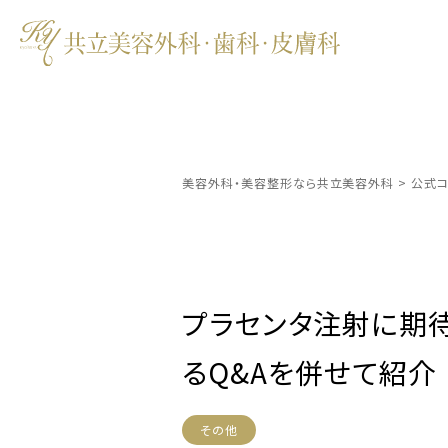
美容外科・美容整形なら共立美容外科
>
公式コ
プラセンタ注射に期
るQ&Aを併せて紹介
その他