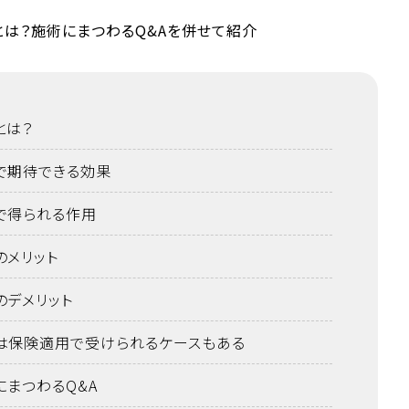
とは？
で期待できる効果
で得られる作用
のメリット
のデメリット
は保険適用で受けられるケースもある
にまつわるQ&A