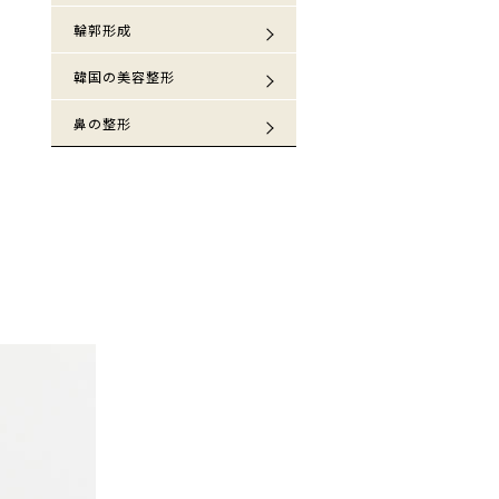
輪郭形成
韓国の美容整形
鼻の整形