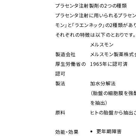
プラセンタ注射製剤の2つの種類
プラセンタ注射に用いられるプラセ
モン」と「ラエンネック」の2種類があ
それぞれの特徴は以下のとおりです。
メルスモン
製造会社
メルスモン製薬株式
厚生労働省の
1965年に認可済
認可
製法
加水分解法
（胎盤の細胞膜を強
を抽出）
原料
ヒトの胎盤から抽出
更年期障害
効能・効果