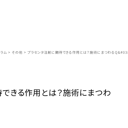
ラム
>
その他
>
プラセンタ注射に期待できる作用とは？施術にまつわるQ&#03
待できる作用とは？施術にまつわ