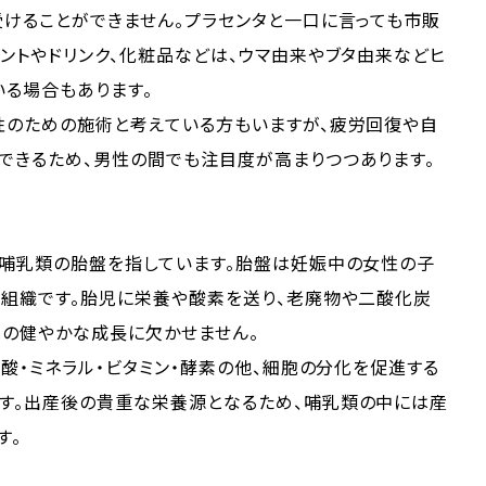
けることができません。プラセンタと一口に言っても市販
ントやドリンク、化粧品などは、ウマ由来やブタ由来などヒ
いる場合もあります。
性のための施術と考えている方もいますが、疲労回復や自
できるため、男性の間でも注目度が高まりつつあります。
た哺乳類の胎盤を指しています。胎盤は妊娠中の女性の子
る組織です。胎児に栄養や酸素を送り、老廃物や二酸化炭
児の健やかな成長に欠かせません。
ノ酸・ミネラル・ビタミン・酵素の他、細胞の分化を促進する
す。出産後の貴重な栄養源となるため、哺乳類の中には産
す。