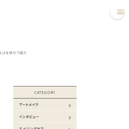
8;Aを併せて紹介
CATEGORY
アートメイク
インタビュー
エイジングケア