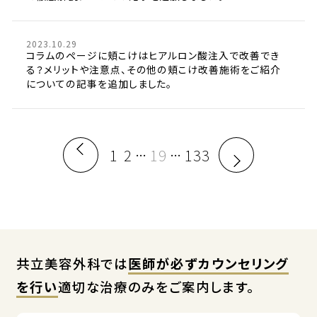
2023.10.29
コラムのページに頬こけはヒアルロン酸注入で改善でき
る？メリットや注意点、その他の頬こけ改善施術をご紹介
についての記事を追加しました。
1
2
19
133
…
…
共立美容外科では
医師が必ずカウンセリング
を行い
適切な治療のみをご案内します。