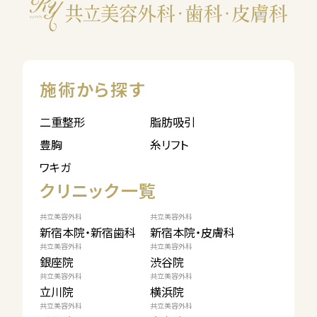
施術から探す
二重整形
脂肪吸引
豊胸
糸リフト
ワキガ
クリニック一覧
共立美容外科
共立美容外科
新宿本院・新宿歯科
新宿本院・皮膚科
共立美容外科
共立美容外科
銀座院
渋谷院
共立美容外科
共立美容外科
立川院
横浜院
共立美容外科
共立美容外科