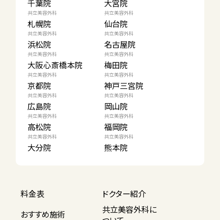
千葉院
大宮院
共立美容外科
共立美容外科
札幌院
仙台院
共立美容外科
共立美容外科
浜松院
名古屋院
共立美容外科
共立美容外科
大阪心斎橋本院
梅田院
共立美容外科
共立美容外科
京都院
神戸三宮院
共立美容外科
共立美容外科
広島院
岡山院
共立美容外科
共立美容外科
高松院
福岡院
共立美容外科
共立美容外科
大分院
熊本院
料金表
ドクター紹介
共立美容外科に
おすすめ施術