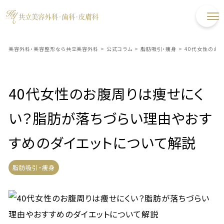
美容外科・美容整形なら共立美容外科
>
公式コラム
>
脂肪吸引・痩身
>
40代女性のお
40代女性のお腹周りは痩せにく
い？脂肪が落ちづらい理由やおす
すめのダイエットについて解説
脂肪吸引・痩身