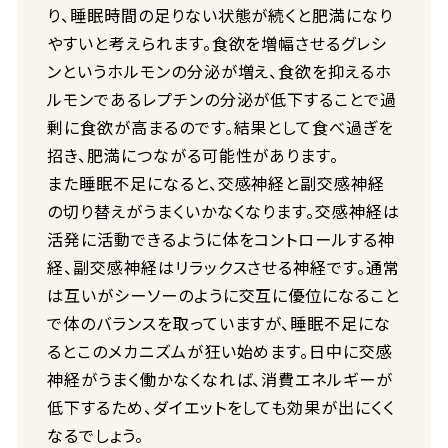
り、睡眠時間の足りない状態が続くと肥満になり
やすいと考えられます。食欲を増幅させるグレシ
ンというホルモンの分泌が増え、食欲を抑えるホ
ルモンであるレプチンの分泌が低下することで過
剰に食欲が高まるのです。結果として食べ過ぎを
招き、肥満につながる可能性があります。
また睡眠不足になると、交感神経と副交感神経
の切り替えがうまくいかなくなります。交感神経は
活発に活動できるように体をコントロールする神
経、副交感神経はリラックスさせる神経です。通常
は互いがシーソーのように交互に優位になること
で体のバランスを取っていますが、睡眠不足にな
るとこのメカニズムが狂い始めます。日中に交感
神経がうまく働かなくなれば、消費エネルギーが
低下するため、ダイエットをしても効果が出にくく
なるでしょう。