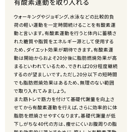
有酸素運動を取り入れる
ウォーキングやジョギング、水泳などの比較的負
荷の軽い運動を一定時間続けることを有酸素運
動と言います。有酸素運動を行うと体内に蓄積さ
れた糖質や脂質をエネルギー源として使用する
ため、ダイエット効果が期待できます。有酸素運
動は開始からおよそ20分後に脂肪燃焼効果が高
まるといわれているため、できれば20分程度継続
するのが望ましいです。ただし20分以下の短時間
でも脂肪燃焼効果はあるため、無理のない範囲
で取り入れてみましょう。
また筋トレで筋力を付けて基礎代謝量を向上さ
せてから有酸素運動を行えば、さらに効率的に体
脂肪を燃焼させやすくなります。基礎代謝量が低
下しがちな40代の方は、痩せにくいお腹周りの脂