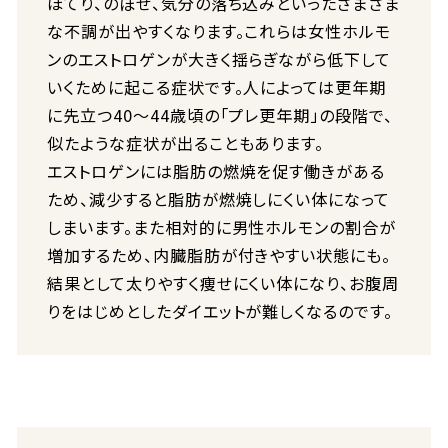
ほてり、のぼせ、気分の落ち込みといったさまざま
な不調が出やすくなります。これらは女性ホルモ
ンのエストロゲンが大きく揺らぎながら低下して
いくために起こる症状です。人によっては更年期
に先立つ40〜44歳頃の「プレ更年期」の段階で、
似たような症状が出ることもあります。
エストロゲンには脂肪の燃焼を促す働きがある
ため、減少すると脂肪が燃焼しにくい体になって
しまいます。また相対的に男性ホルモンの割合が
増加するため、内臓脂肪が付きやすい状態にも。
結果として太りやすく痩せにくい体になり、お腹周
りをはじめとしたダイエットが難しくなるのです。