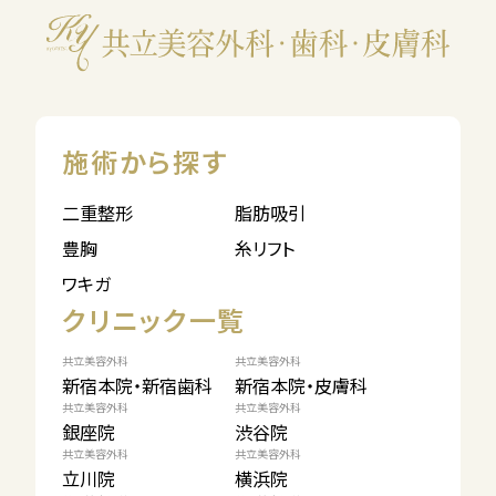
施術から探す
二重整形
脂肪吸引
豊胸
糸リフト
ワキガ
クリニック一覧
共立美容外科
共立美容外科
新宿本院・新宿歯科
新宿本院・皮膚科
共立美容外科
共立美容外科
銀座院
渋谷院
共立美容外科
共立美容外科
立川院
横浜院