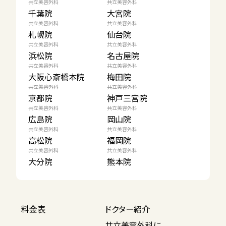
共立美容外科
共立美容外科
千葉院
大宮院
共立美容外科
共立美容外科
札幌院
仙台院
共立美容外科
共立美容外科
浜松院
名古屋院
共立美容外科
共立美容外科
大阪心斎橋本院
梅田院
共立美容外科
共立美容外科
京都院
神戸三宮院
共立美容外科
共立美容外科
広島院
岡山院
共立美容外科
共立美容外科
高松院
福岡院
共立美容外科
共立美容外科
大分院
熊本院
料金表
ドクター紹介
共立美容外科に