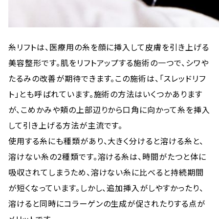
糸リフトは、医療用の糸を顔に挿入して皮膚を引き上げる
美容整形です。肌をリフトアップする施術の一つで、シワや
たるみの改善が期待できます。この施術は、「スレッドリフ
ト」とも呼ばれています。施術の方法はいくつかあります
が、こめかみや頬の上部辺りから口角に向かって糸を挿入
して引き上げる方法が主流です。
使用する糸にも種類があり、大きく分けると溶ける糸と、
溶けない糸の2種類です。溶ける糸は、時間がたつと体に
吸収されてしまうため、溶けない糸に比べると持続期間
が短くなっています。しかし、追加挿入がしやすかったり、
溶けると同時にコラーゲンの生成が促されたりする点が