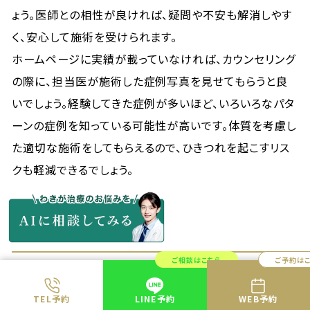
ょう。医師との相性が良ければ、疑問や不安も解消しやす
く、安心して施術を受けられます。
ホームページに実績が載っていなければ、カウンセリング
の際に、担当医が施術した症例写真を見せてもらうと良
いでしょう。経験してきた症例が多いほど、いろいろなパタ
ーンの症例を知っている可能性が高いです。体質を考慮し
た適切な施術をしてもらえるので、ひきつれを起こすリス
クも軽減できるでしょう。
ご相談はこちら
ご予約は
糸リフトのひきつれが心配な方は、他の施術を
検討するのも一つの手段
TEL予約
LINE予約
WEB予約