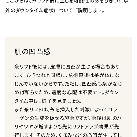
ここからは、糸リフト後に生じる可能性のあるひきつれ以
外のダウンタイム症状についてご説明します。
肌の凹凸感
糸リフト後には、皮膚に凹凸が生じる場合もあり
ます。ひきつれと同様に、施術直後は糸が体にな
じんでいないからです。ただし、凹凸感も糸がなじ
めば和らぐため、過度な心配は不要です。ダウン
タイム中は、様子を見ましょう。
また糸リフトは、糸を挿入した刺激によってコラ
ーゲンの生成を促せる施術ですが、術後は肌のハ
リやツヤが増すよりも先にリフトアップ効果が先
行します。そのため、くぼみなどの凸凹が生じてし