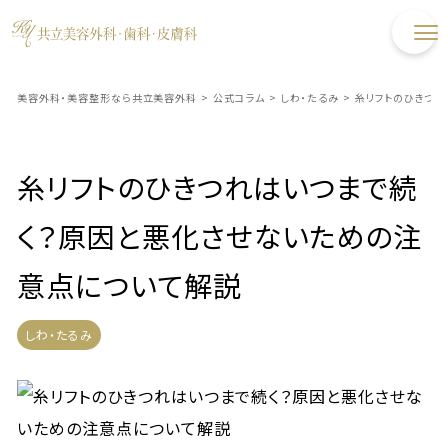
美容外科・美容整形なら共立美容外科
>
公式コラム
>
しわ・たるみ
>
糸リフトのひきつれ
糸リフトのひきつれはいつまで続
く？原因と悪化させないための注
意点について解説
しわ・たるみ