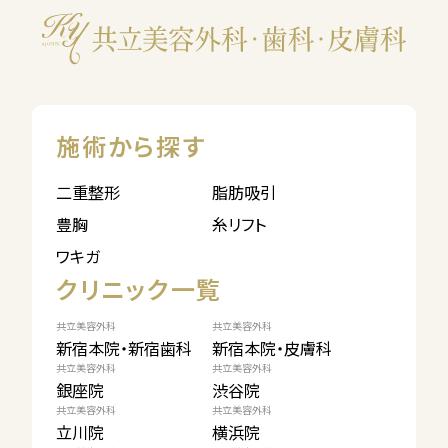
施術から探す
二重整形
脂肪吸引
豊胸
糸リフト
ワキガ
クリニック一覧
共立美容外科
共立美容外科
新宿本院・新宿歯科
新宿本院・皮膚科
共立美容外科
共立美容外科
銀座院
渋谷院
共立美容外科
共立美容外科
立川院
横浜院