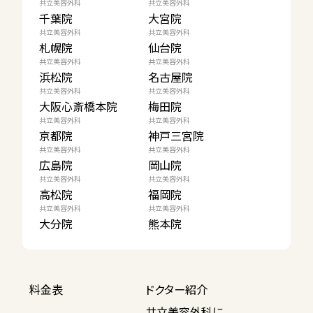
共立美容外科
共立美容外科
千葉院
大宮院
共立美容外科
共立美容外科
札幌院
仙台院
共立美容外科
共立美容外科
浜松院
名古屋院
共立美容外科
共立美容外科
大阪心斎橋本院
梅田院
共立美容外科
共立美容外科
京都院
神戸三宮院
共立美容外科
共立美容外科
広島院
岡山院
共立美容外科
共立美容外科
高松院
福岡院
共立美容外科
共立美容外科
大分院
熊本院
料金表
ドクター紹介
共立美容外科に