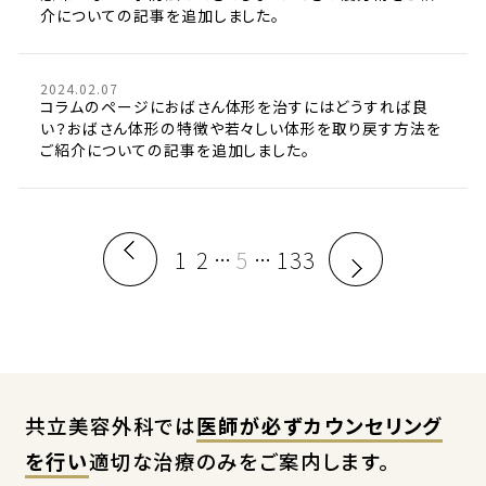
介についての記事を追加しました。
2024.02.07
コラムのページにおばさん体形を治すにはどうすれば良
い？おばさん体形の特徴や若々しい体形を取り戻す方法を
ご紹介についての記事を追加しました。
1
2
5
133
…
…
共立美容外科では
医師が必ずカウンセリング
を行い
適切な治療のみをご案内します。