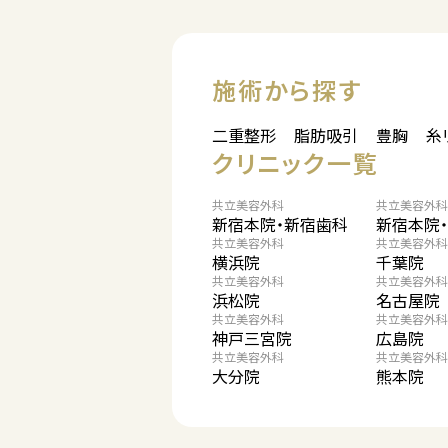
施術から探す
二重整形
脂肪吸引
豊胸
糸
クリニック一覧
共立美容外科
共立美容外科
新宿本院・新宿歯科
新宿本院
共立美容外科
共立美容外科
横浜院
千葉院
共立美容外科
共立美容外科
浜松院
名古屋院
共立美容外科
共立美容外科
神戸三宮院
広島院
共立美容外科
共立美容外科
大分院
熊本院