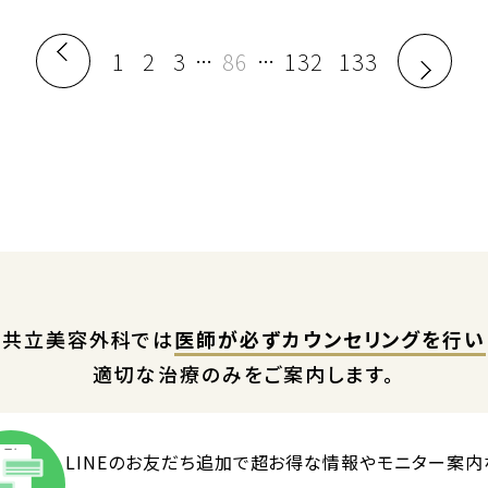
1
2
3
86
132
133
…
…
共立美容外科では
医師が必ずカウンセリングを行い
適切な治療のみをご案内します。
LINEのお友だち追加で
超お得な情報やモニター案内