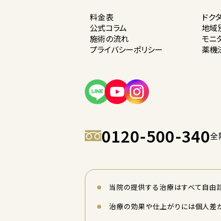
料金表
ドク
公式コラム
地域
施術の流れ
モニ
プライバシー
ポリシー
薬機
0120-500-340
全
当院の提供する治療はすべて自由診
治療の効果や仕上がりには個人差が