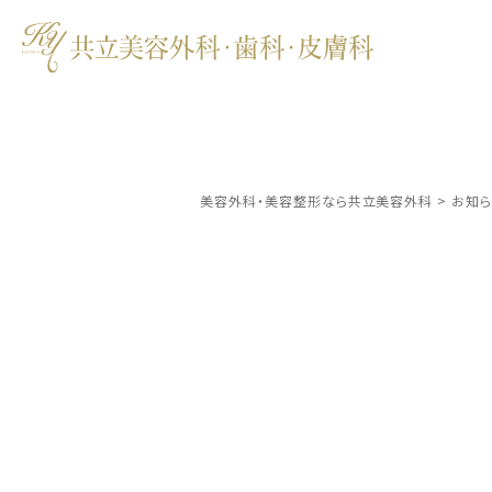
美容外科・美容整形なら共立美容外科
>
お知