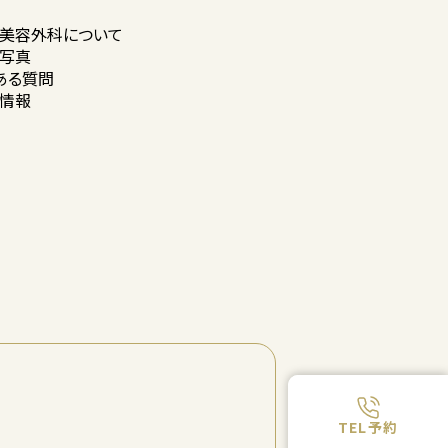
美容外科に
ついて
写真
ある質問
情報
TEL予約