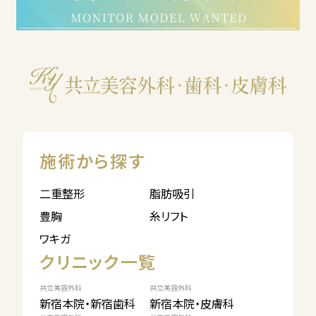
施術から探す
二重整形
脂肪吸引
豊胸
糸リフト
ワキガ
クリニック一覧
共立美容外科
共立美容外科
新宿本院・新宿歯科
新宿本院・皮膚科