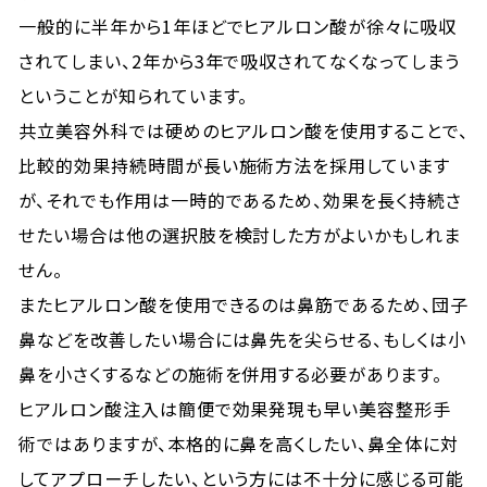
一般的に半年から1年ほどでヒアルロン酸が徐々に吸収
されてしまい、2年から3年で吸収されてなくなってしまう
ということが知られています。
共立美容外科では硬めのヒアルロン酸を使用することで、
比較的効果持続時間が長い施術方法を採用しています
が、それでも作用は一時的であるため、効果を長く持続さ
せたい場合は他の選択肢を検討した方がよいかもしれま
せん。
またヒアルロン酸を使用できるのは鼻筋であるため、団子
鼻などを改善したい場合には鼻先を尖らせる、もしくは小
鼻を小さくするなどの施術を併用する必要があります。
ヒアルロン酸注入は簡便で効果発現も早い美容整形手
術ではありますが、本格的に鼻を高くしたい、鼻全体に対
してアプローチしたい、という方には不十分に感じる可能