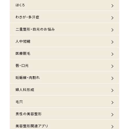
ほくろ
わきが・多汗症
二重整形・目元のお悩み
人中短縮
医療脱毛
唇・口元
妊娠線・肉割れ
婦人科形成
毛穴
男性の美容整形
美容整形関連アプリ