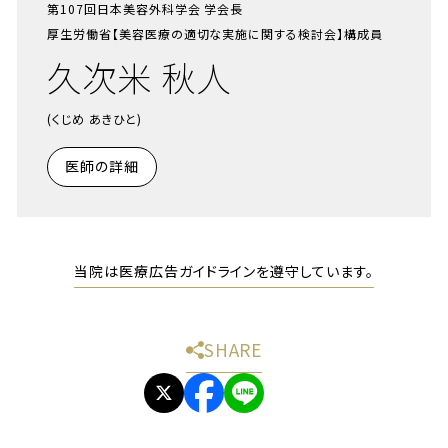
第107回日本美容外科学会 学会長
厚生労働省【美容医療の適切な実施に関する検討会】構成員
久次米 秋人
(くじめ あきひと)
医師の詳細
当院は医療広告ガイドラインを遵守しています。
SHARE