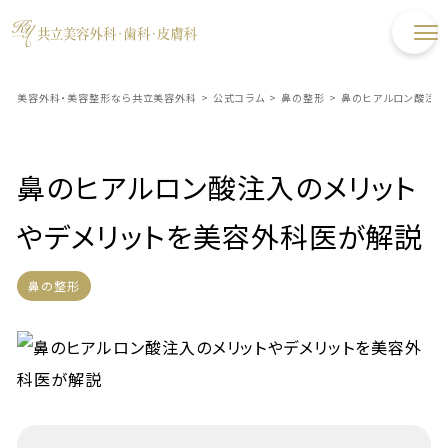
美容外科・美容整形なら共立美容外科
>
公式コラム
>
鼻の整形
>
鼻のヒアルロン酸注入
鼻のヒアルロン酸注入のメリット
やデメリットを美容外科医が解説
鼻の整形