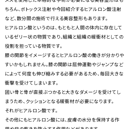
ちろん、ボトックス注射や今回紹介するヒアルロン酸注射
など、数分間の施術で行える美容整形もあります。
ヒアルロン酸というのは、もともと人間の体内に存在して
いるゼリー状の物質であり、組織と組織の緩衝材としての
役割を担っている物質です。
膝の関節をイメージするとヒアルロン酸の働きが分かりや
すいかもしれません。膝の関節は屈伸運動やジャンプなど
によって何度も伸び縮みする必要があるため、毎回大きな
衝撃を受けてしまいます。
固い骨と骨が直接ぶつかると大きなダメージを受けてし
まうため、クッションとなる緩衝材が必要になります。
それがヒアルロン酸です。
その他にもヒアルロン酸には、皮膚の水分を保持する作
用や目の乾きを防止する作用などがあります。