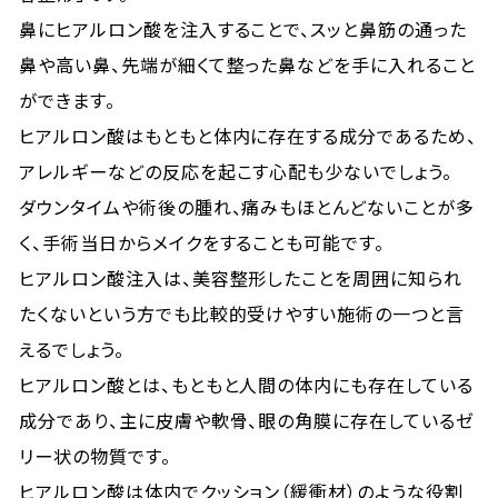
鼻にヒアルロン酸を注入することで、スッと鼻筋の通った
鼻や高い鼻、先端が細くて整った鼻などを手に入れること
ができます。
ヒアルロン酸はもともと体内に存在する成分であるため、
アレルギーなどの反応を起こす心配も少ないでしょう。
ダウンタイムや術後の腫れ、痛みもほとんどないことが多
く、手術当日からメイクをすることも可能です。
ヒアルロン酸注入は、美容整形したことを周囲に知られ
たくないという方でも比較的受けやすい施術の一つと言
えるでしょう。
ヒアルロン酸とは、もともと人間の体内にも存在している
成分であり、主に皮膚や軟骨、眼の角膜に存在しているゼ
リー状の物質です。
ヒアルロン酸は体内でクッション（緩衝材）のような役割