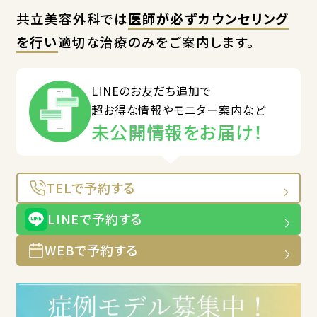
共立美容外科では
医師が必ずカウンセリング
を行い
適切な治療のみをご案内します。
LINEのお友だち追加で
超お得な情報やモニター案内など
未公開情報をお届け！
TELで予約する
LINEで予約する
WEBで予約する