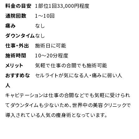
料金の目安
1部位1回33,000円程度
通院回数
1〜10回
痛み
なし
ダウンタイム
なし
仕事・外出
施術日に可能
施術時間
10〜20分程度
メリット
気軽で仕事の合間でも施術可能
おすすめな
セルライトが気になる人・痛みに弱い人
人
キャビテーションは仕事の合間などでも気軽に受けられ
てダウンタイムも少ないため、世界中の美容クリニックで
導入されている人気の痩身術となっています。