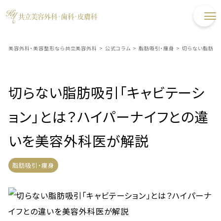
美容外科・美容整形なら共立美容外科
>
公式コラム
>
脂肪吸引・痩身
>
切らない脂肪吸
切らない脂肪吸引「キャビテーシ
ョン」とは？ハイパーナイフとの違
いを美容外科医が解説
脂肪吸引・痩身