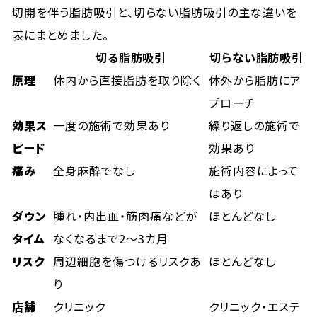
切開を伴う脂肪吸引と、切らない脂肪吸引の主な違いを
表にまとめました。
切る脂肪吸引
切らない脂肪吸引
原理
体内から直接脂肪を取り除く
体外から脂肪にア
プローチ
効果ス
一度の施術で効果あり
繰り返しの施術で
ピード
効果あり
痛み
全身麻酔でなし
施術内容によって
はあり
ダウン
腫れ・内出血・筋肉痛などが
ほとんどなし
タイム
なくなるまで2〜3カ月
リスク
周辺細胞を傷つけるリスクあ
ほとんどなし
り
店舗
クリニック
クリニック・エステ