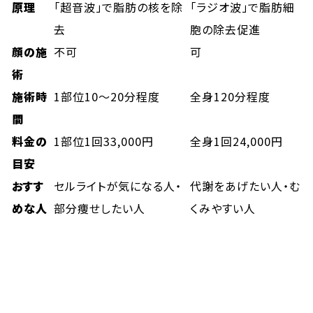
原理
「超音波」で脂肪の核を除
「ラジオ波」で脂肪細
去
胞の除去促進
顔の施
不可
可
術
施術時
1部位10〜20分程度
全身120分程度
間
料金の
1部位1回33,000円
全身1回24,000円
目安
おすす
セルライトが気になる人・
代謝をあげたい人・む
めな人
部分痩せしたい人
くみやすい人