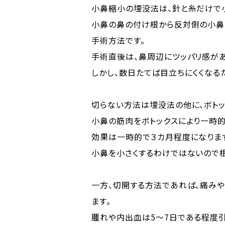
小鼻縮小の埋没法は、針と糸だけで
小鼻の鼻の付け根から反対側の小鼻
手術方法です。
手術直後は、鼻周辺にツッパリ感があ
しかし、数日たてば目立ちにくくなる
切らない方法は埋没法の他に、ボトッ
小鼻の筋肉をボトックスにより一時的
効果は一時的で３カ月程度になりま
小鼻を小さくするわけではないので
一方、切開する方法であれば、痛みや
ます。
腫れや内出血は5～7日である程度引