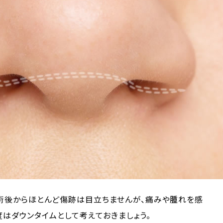
術後からほとんど傷跡は目立ちませんが、痛みや腫れを感
度はダウンタイムとして考えておきましょう。