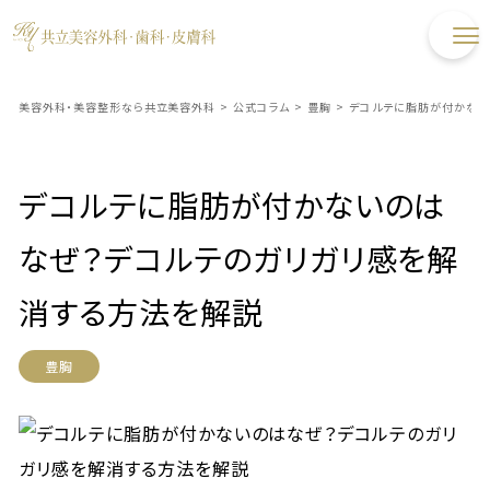
美容外科・美容整形なら共立美容外科
>
公式コラム
>
豊胸
>
デコルテに脂肪が付かない
デコルテに脂肪が付かないのは
なぜ？デコルテのガリガリ感を解
消する方法を解説
豊胸