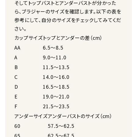
そしてトップバストとアンダーバストが分かった
ら、ブラジャーのサイズを確認します。以下の表を
参考にして、自分のサイズをチェックしてみてくだ
さい。
カップサイズ
トップとアンダーの差（cm）
AA
6.5～8.5
A
9.0～11.0
B
11.5～13.5
C
14.0～16.0
D
16.5～18.5
E
19.0～21.0
F
21.5～23.5
アンダーサイズ
アンダーバストのサイズ（cm）
60
57.5～62.5
65
62.5～67.5