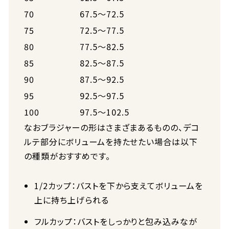
70
67.5～72.5
75
72.5～77.5
80
77.5～82.5
85
82.5～87.5
90
87.5～92.5
95
92.5～97.5
100
97.5～102.5
なおブラジャーの形はさまざまあるものの、デコ
ルテ部分にボリュームを持たせたい場合は以下
の種類がおすすめです。
1/2カップ：バストを下から支えてボリュームを
上に持ち上げられる
フルカップ：バストをしっかりと包み込みなが