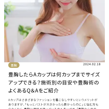
2024.02.18
豊胸
豊胸したらAカップは何カップまでサイズ
アップできる？施術別の目安や豊胸術の
よくあるQ＆Aをご紹介
Aカップはさまざまなファッションを着こなしやすいというメリットが
ありますが、「もっとバストが大きかったら良かったのに」と悩む方も
少なくなく、豊胸に興味を持っている方も多いです。「豊胸なら元のサ