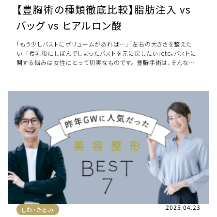
【豊胸術の種類徹底比較】脂肪注入 vs
バッグ vs ヒアルロン酸
「もう少しバストにボリュームがあれば…」「左右の大きさを整えた
い」「授乳後にしぼんでしまったバストを元に戻したい」etc。バストに
関する悩みは女性にとって切実なものです。 豊胸手術は、そんな悩
みを解決する選択肢として、年 […]
2025.04.23
しわ・たるみ