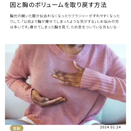
因と胸のボリュームを取り戻す方法
胸元の開いた服が似合わなくなったりブラジャーがずれやすくなった
りして、「以前より胸が痩せてしまったような気がする」とお悩みの方
は多いです。痩せてしまった胸を見て、ため息をついている方もいるで
しょう。 本記事では胸が痩せて […]
2024.01.24
豊胸