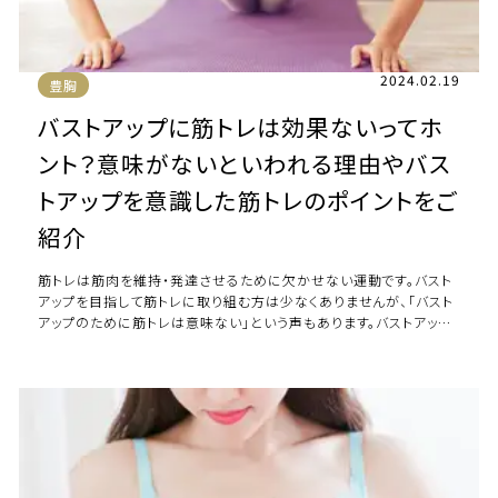
2024.02.19
豊胸
バストアップに筋トレは効果ないってホ
ント？意味がないといわれる理由やバス
トアップを意識した筋トレのポイントをご
紹介
筋トレは筋肉を維持・発達させるために欠かせない運動です。バスト
アップを目指して筋トレに取り組む方は少なくありませんが、「バスト
アップのために筋トレは意味ない」という声もあります。バストアップ
のために筋トレをしても意味はな […]