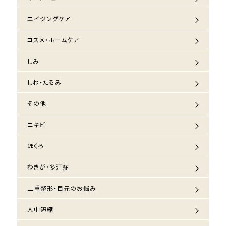
エイジングケア
コスメ・ホームケア
しみ
しわ・たるみ
その他
ニキビ
ほくろ
わきが・多汗症
二重整形・目元のお悩み
人中短縮