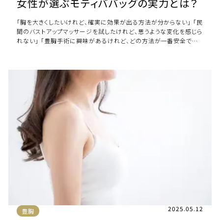
女性が選ぶモティババッグの実力とは？
「胸を大きくしたいけれど、確実に効果が出る方法が分からない」 「民
間のバストアップマッサージを試したけれど、思うような変化を感じら
れない」 「豊胸手術に興味があるけれど、どの方法が一番安全で自
然なの？」 このような悩みを […]
2025.05.12
豊胸