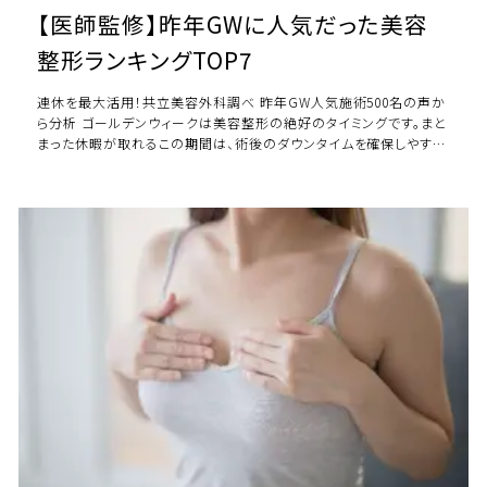
【医師監修】昨年GWに人気だった美容
整形ランキングTOP7
連休を最大活用！共立美容外科調べ 昨年GW人気施術500名の声か
ら分析 ゴールデンウィークは美容整形の絶好のタイミングです。まと
まった休暇が取れるこの期間は、術後のダウンタイムを確保しやす
く、「新しい自分」へと生まれ変わ […]