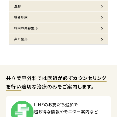
豊胸
輪郭形成
韓国の美容整形
鼻の整形
共立美容外科では
医師が必ずカウンセリング
を行い
適切な治療のみをご案内します。
LINEのお友だち追加で
超お得な情報やモニター案内など