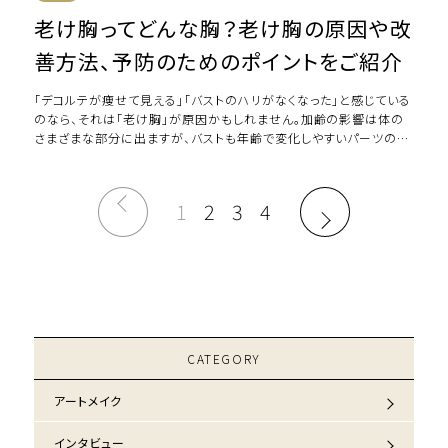
老け胸ってどんな胸？老け胸の原因や改
善方法、予防のためのポイントをご紹介
「デコルテが痩せて見える」「バストのハリがなくなった」と感じている
のなら、それは「老け胸」が原因かもしれません。加齢の影響は体の
さまざまな部分に出ますが、バストも年齢で変化しやすいパーツの一
つです。どのような状態を老け胸 […]
1
2
3
4
CATEGORY
アートメイク
インタビュー