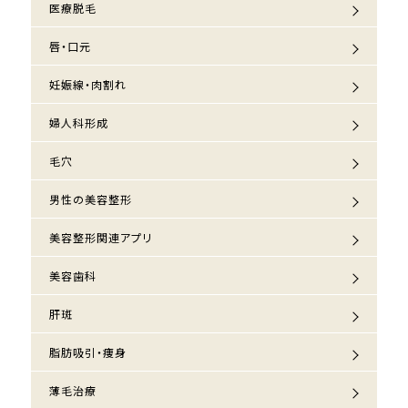
医療脱毛
唇・口元
妊娠線・肉割れ
婦人科形成
毛穴
男性の美容整形
美容整形関連アプリ
美容歯科
肝斑
脂肪吸引・痩身
薄毛治療