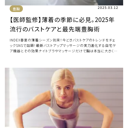
2025.03.12
豊胸
【医師監修】薄着の季節に必見。2025年
流行のバストケアと最先端豊胸術
INDEX春夏の薄着シーズン到来！今どきバストケアのトレンドをチェ
ックSNSで話題！最新バストアップマッサージの実力進化する自宅ケ
ア機器とその効果ナイトブラやマッサージだけで胸は本当に大きくな
る？「確実に変わりたい！」そ […]