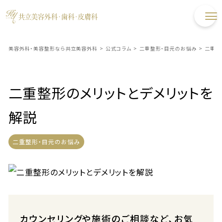
美容外科・美容整形なら共立美容外科
>
公式コラム
>
二重整形・目元のお悩み
>
二重整
二重整形のメリットとデメリットを
解説
二重整形・目元のお悩み
カウンセリングや施術のご相談など、お気