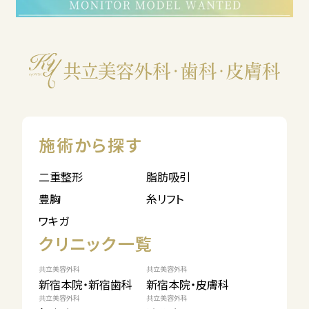
施術から探す
二重整形
脂肪吸引
豊胸
糸リフト
ワキガ
クリニック一覧
共立美容外科
共立美容外科
新宿本院・新宿歯科
新宿本院・皮膚科
共立美容外科
共立美容外科