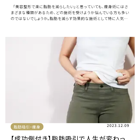
「美容整形で楽に脂肪を減らしたい」と思っていても、痩身術にはさ
まざまな種類があるため、どの施術を受けようか悩んでいる方も多い
のではないでしょうか。脂肪を減らす効果的な施術として特に人気が
高いのが、脂肪吸引と […]
2023.12.09
脂肪吸引・痩身
【成功例付き】脂肪吸引で人生が変わっ