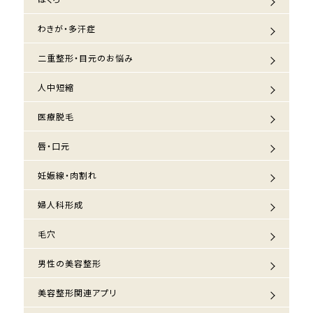
わきが・多汗症
二重整形・目元のお悩み
人中短縮
医療脱毛
唇・口元
妊娠線・肉割れ
婦人科形成
毛穴
男性の美容整形
美容整形関連アプリ