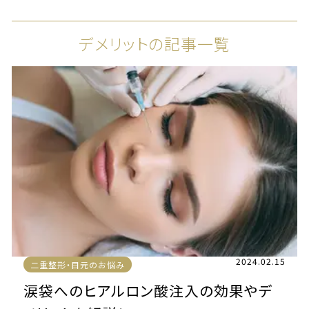
デメリットの記事一覧
2024.02.15
二重整形・目元のお悩み
涙袋へのヒアルロン酸注入の効果やデ