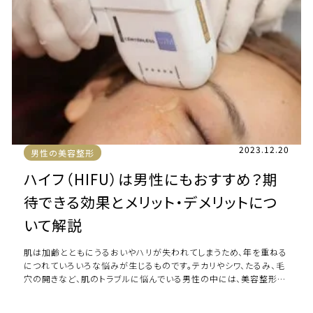
2023.12.20
男性の美容整形
ハイフ（HIFU）は男性にもおすすめ？期
待できる効果とメリット・デメリットにつ
いて解説
肌は加齢とともにうるおいやハリが失われてしまうため、年を重ねる
につれていろいろな悩みが生じるものです。テカリやシワ、たるみ、毛
穴の開きなど、肌のトラブルに悩んでいる男性の中には、美容整形の
一つであるハイフが気になっている […]