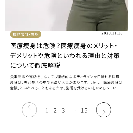
2023.11.18
脂肪吸引・痩身
医療痩身は危険？医療痩身のメリット・
デメリットや危険といわれる理由と対策
について徹底解説
食事制限や運動をしなくても理想的なボディラインを目指せる医療
痩身は、美容整形の中でも高い人気があります。しかし、「医療痩身は
危険」といわれることもあるため、施術を受けるのをためらっている
方もいるはずです。本当に医療痩身は […]
1
2
3
…
15