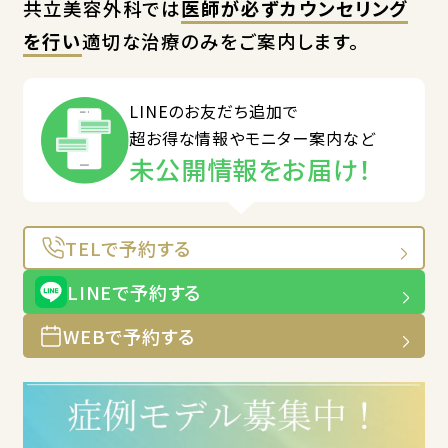
共立美容外科では
医師が必ずカウンセリング
を行い
適切な治療のみをご案内します。
LINEのお友だち追加で
超お得な情報やモニター案内など
未公開情報をお届け！
TELで予約する
LINEで予約する
WEBで予約する