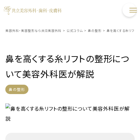
美容外科・美容整形なら共立美容外科
>
公式コラム
>
鼻の整形
>
鼻を高くする糸リフト
鼻を高くする糸リフトの整形につ
いて美容外科医が解説
鼻の整形