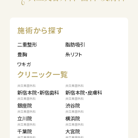
施術から探す
二重整形
脂肪吸引
豊胸
糸リフト
ワキガ
クリニック一覧
共立美容外科
共立美容外科
新宿本院・新宿歯科
新宿本院・皮膚科
共立美容外科
共立美容外科
銀座院
渋谷院
共立美容外科
共立美容外科
立川院
横浜院
共立美容外科
共立美容外科
千葉院
大宮院
共立美容外科
共立美容外科