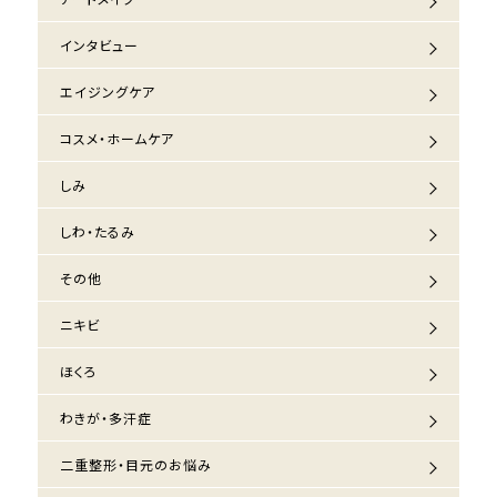
インタビュー
エイジングケア
コスメ・ホームケア
しみ
しわ・たるみ
その他
ニキビ
ほくろ
わきが・多汗症
二重整形・目元のお悩み