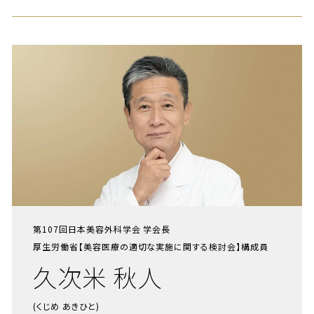
第107回日本美容外科学会 学会長
厚生労働省【美容医療の適切な実施に関する検討会】構成員
久次米 秋人
(くじめ あきひと)