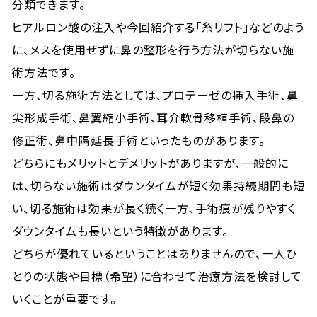
分類できます。
ヒアルロン酸の注入や今回紹介する「糸リフト」などのよう
に、メスを使用せずに鼻の整形を行う方法が切らない施
術方法です。
一方、切る施術方法としては、プロテーゼの挿入手術、鼻
尖形成手術、鼻翼縮小手術、耳介軟骨移植手術、段鼻の
修正術、鼻中隔延長手術といったものがあります。
どちらにもメリットとデメリットがありますが、一般的に
は、切らない施術はダウンタイムが短く効果持続期間も短
い、切る施術は効果が長く続く一方、手術痕が残りやすく
ダウンタイムも長いという特徴があります。
どちらが優れているということはありませんので、一人ひ
とりの状態や目標（希望）に合わせて治療方法を検討して
いくことが重要です。