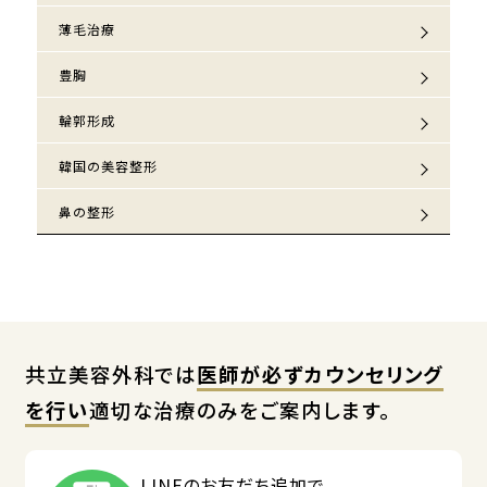
薄毛治療
豊胸
輪郭形成
韓国の美容整形
鼻の整形
共立美容外科では
医師が必ずカウンセリング
を行い
適切な治療のみをご案内します。
LINEのお友だち追加で