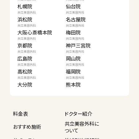
札幌院
仙台院
共立美容外科
共立美容外科
浜松院
名古屋院
共立美容外科
共立美容外科
大阪心斎橋本院
梅田院
共立美容外科
共立美容外科
京都院
神戸三宮院
共立美容外科
共立美容外科
広島院
岡山院
共立美容外科
共立美容外科
高松院
福岡院
共立美容外科
共立美容外科
大分院
熊本院
料金表
ドクター紹介
共立美容外科に
おすすめ施術
ついて