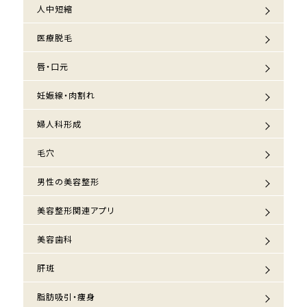
人中短縮
医療脱毛
唇・口元
妊娠線・肉割れ
婦人科形成
毛穴
男性の美容整形
美容整形関連アプリ
美容歯科
肝斑
脂肪吸引・痩身