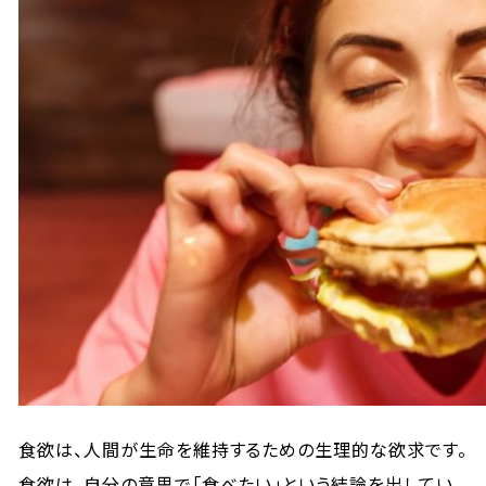
食欲は、人間が生命を維持するための生理的な欲求です。
食欲は、自分の意思で「食べたい」という結論を出してい