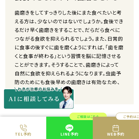
歯磨きをしてすっきりした後にまた食べたいと考
える方は、少ないのではないでしょうか。食後でき
るだけ早く歯磨きをすることで、だらだら食べに
つながる食欲を抑えられるでしょう。また、日常的
に食事の後すぐに歯を磨くようにすれば、「歯を磨
くと食事が終わる」という習慣を脳に記憶させる
ことができます。そうすることで、歯磨きによって
自然に食欲を抑えられるようになります。虫歯予
防のためにも食後早めの歯磨きは有効なため、
習慣にすると良いでしょう。
ご相談はこちら
ご予約は
TEL予約
LINE予約
WEB予約