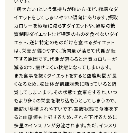
いです。
「痩せたい」という気持ちが強い方ほど、極端なダ
イエットをしてしまいやすい傾向にあります。摂取
カロリーを極端に減らすダイエットや、過度の糖
質制限ダイエットなど特定のものを食べないダイ
エット、逆に特定のものだけを食べるダイエット
は、栄養が偏りやすく、筋肉量が落ちて代謝が低
下する原因です。代謝が落ちると消費カロリーが
減るので、痩せにくい状態になってしまいます。
また食事を抜くダイエットをすると空腹時間が長
くなるため、脳は体が飢餓状態に陥っていると錯
覚してしまいます。その状態で食事をすると、いつ
もより多くの栄養を取り込もうとしてしまうので、
脂肪が蓄積されやすいです。空腹状態で食事をす
ると血糖値も上昇するため、それを下げるために
多量のインスリンが分泌されます。ただ、インスリ