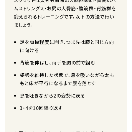
スクワットは太もも前面の大腿四頭筋・裏側のハ
ムストリングス・お尻の大臀筋・腹筋群・背筋群を
鍛えられるトレーニングです。以下の方法で行い
ましょう。
足を肩幅程度に開き、つま先は膝と同じ方向
に向ける
背筋を伸ばし、両手を胸の前で組む
姿勢を維持した状態で、息を吸いながら太も
もと床が平行になるまで腰を落とす
息を吐きながら2の姿勢に戻る
3・4を10回繰り返す