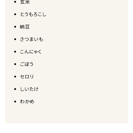
玄米
とうもろこし
納豆
さつまいも
こんにゃく
ごぼう
セロリ
しいたけ
わかめ