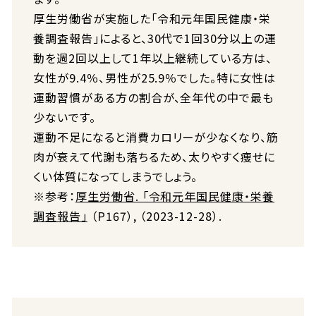
厚生労働省が実施した「令和元年国民健康・栄
養調査報告」によると、30代で1回30分以上の運
動を週2回以上して1年以上継続している方は、
女性が9.4％、男性が25.9％でした。特に女性は
運動習慣がある方の割合が、全年代の中で最も
少ないです。
運動不足になると消費カロリーが少なくなり、筋
肉が衰えて代謝も落ちるため、太りやすく痩せに
くい体質になってしまうでしょう。
※参考：
厚生労働省. 「令和元年国民健康・栄養
調査報告」
（P167）, （2023-12-28）.