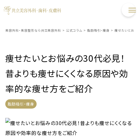
美容外科・美容整形なら共立美容外科
>
公式コラム
>
脂肪吸引・痩身
>
痩せたいとお悩
痩せたいとお悩みの30代必見！
昔よりも痩せにくくなる原因や効
率的な痩せ方をご紹介
脂肪吸引・痩身