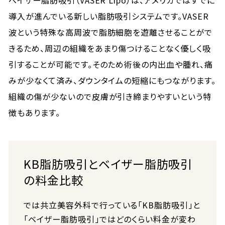
ベイザー脂肪吸引（VASER Lipo）は、アメリカではすでに
導入が進んでいる新しい脂肪吸引システムです。VASER
波という特殊な高周波で脂肪細胞を遊離させることがで
きるため、周辺の組織をあまり傷つけることなく優しく吸
引することが可能です。そのため術後の内出血や腫れ、痛
みが少なくて済み、ダウンタイムの短縮にもつながります。
組織の傷が少ないので皮膚が引き締まりやすいという特
徴もあります。
KB脂肪吸引とベイザー脂肪吸引
の料金比較
では共立美容外科で行っている「KB脂肪吸引」と
「ベイザー脂肪吸引」ではどのくらい料金が変わ