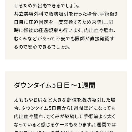
せるため外出もできるでしょう。
共立美容外科で脂肪吸引を行った場合、手術後3
日目に圧迫固定を一度交換するため来院し、同
時に術後の経過観察も行います。内出血や腫れ、
むくみなどがあって不安でも医師が直接確認す
るので安心できるでしょう。
ダウンタイム5日目～1週間
太ももやお尻など大きな部位を脂肪吸引した場
合、ダウンタイム5日目から1週間ほどになっても
内出血や腫れ、むくみが継続して手術前より太く
なっていると感じるケースもあります。1週間では