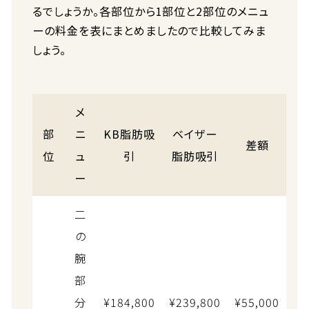
るでしょうか。各部位から1部位と2部位のメニュ
ーの料金を表にまとめましたので比較してみま
しょう。
メ
部
ニ
KB脂肪吸
ベイザー
差額
位
ュ
引
脂肪吸引
ー
二
の
腕
部
分
¥184,800
¥239,800
¥55,000