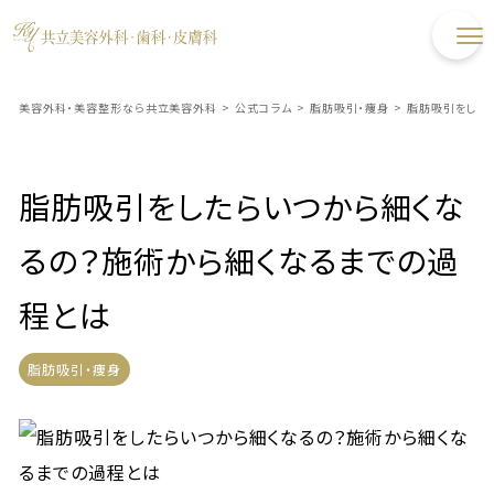
美容外科・美容整形なら共立美容外科
>
公式コラム
>
脂肪吸引・痩身
>
脂肪吸引をした
脂肪吸引をしたらいつから細くな
るの？施術から細くなるまでの過
程とは
脂肪吸引・痩身