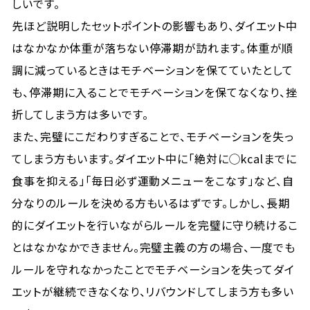
しいです。
先ほど説明したセットポイントの影響もあり、ダイエット中
はなかなか体重が落ちない停滞期が訪れます。体重が順
調に減っているときはモチベーションを保てていたとして
も、停滞期に入ることでモチベーションを保てなくなり、挫
折してしまう方は多いです。
また、完璧にこだわりすぎることで、モチベーションを失っ
てしまう方もいます。ダイエット中に「絶対に◯kcalまでに
食事を抑える」「毎日必ず運動メニューをこなす」など、自
分なりのルールを決める方もいるはずです。しかし、長期
的にダイエットを行いながらルールを完璧に守り続けるこ
とはなかなかできません。完璧主義の方の場合、一度でも
ルールを守れなかったことでモチベーションを失ってダイ
エットが継続できなくなり、リバウンドしてしまう方も多い