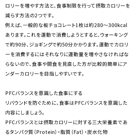
ロリーを増やす方法と、食事制限を行って摂取カロリーを
減らす方法の2つです。
例えば、一般的な板チョコレート1枚は約280～300kcal
あります。これを運動で消費しようとすると、ウォーキング
で約90分、ジョギングで約50分かかります。運動でカロリ
ーを消費するにはそれなりに運動量を増やさなければな
らないので、食事や間食を見直した方が比較的簡単にア
ンダーカロリーを目指しやすいです。
PFCバランスを意識した食事にする
リバウンドを防ぐために、食事はPFCバランスを意識した
内容にしましょう。
PFCバランスとは摂取カロリーに対する三大栄養素であ
るタンパク質（Protein）・脂質（Fat）・炭水化物