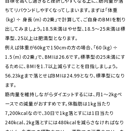
目標を高くし過ぎると挫折しやすくなる上に、筋肉量が落
ちてリバウンドしやすくなってしまいます。まずは「体重
（kg）÷ 身長（m）の2乗」で計算して、ご自身のBMIを割り
出してみましょう。18.5未満はやせ型、18.5〜25未満は標
準型、25以上は肥満型となります。
例えば体重が60kgで150cmの方の場合、「60（kg）÷
1.5（m）の2乗」で、BMIは26.6です。標準型の25未満にす
るために、BMIを1.7以上減らすことを目指しましょう。
56.23kgまで落とせばBMIは24.99となり、標準型になり
ます。
筋肉量を維持しながらダイエットするには、月1〜2kgペ
ースでの減量がおすすめです。体脂肪は1kg当たり
7,200kcalなので、30日で1kg落とすには1日当たり
240kcal、2kg落とすには480kcalを減らさなければなり