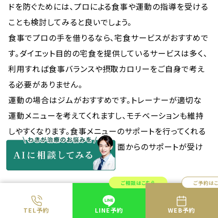
ドを防ぐためには、プロによる食事や運動の指導を受ける
ことも検討してみると良いでしょう。
食事でプロの手を借りるなら、宅食サービスがおすすめで
す。ダイエット目的の宅食を提供しているサービスは多く、
利用すれば食事バランスや摂取カロリーをご自身で考え
る必要がありません。
運動の場合はジムがおすすめです。トレーナーが適切な
運動メニューを考えてくれますし、モチベーションも維持
しやすくなります。食事メニューのサポートを行ってくれる
ジムを選べば、食事と運動の両面からのサポートが受け
られます。
ご相談はこちら
ご予約は
TEL予約
LINE予約
WEB予約