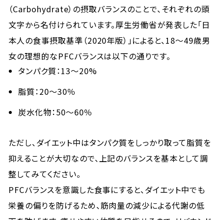
（Carbohydrate）の摂取バランスのことで、それぞれの頭
文字から名付けられています。厚生労働省が発表した「日
本人の食事摂取基準（2020年版）」によると、18〜49歳男
女の理想的なPFCバランスは以下の通りです。
タンパク質：13〜20%
脂質：20〜30％
炭水化物：50〜60％
ただし、ダイエット中はタンパク質をしっかり取って脂質を
抑えることが大切なので、上記のバランスを基本として調
整してみてください。
PFCバランスを意識した食事にすると、ダイエット中でも
栄養の偏りを防げるため、筋肉量の減少による代謝の低