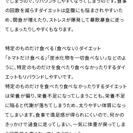
でしまうので、リバウンドしやすくなってしまうのです。食事
の回数を減らすダイエットは空腹にも悩まされやすいた
め、間食が増えたり、ストレスが爆発して暴飲暴食に走っ
てしまったりしやすくもなります。
特定のものだけ食べる（食べない）ダイエット
「トマトだけ食べる」「炭水化物を一切食べない」などのよ
うに、特定のものだけを食べたり食べなかったりするダイ
エットもリバウンドしやすいです。
特定のものだけを食べたり食べなかったりするダイエット
は栄養が偏り、栄養不足になってしまうことも。栄養不足
に陥ると代謝が落ちてしまうため、太りやすい体質になっ
てしまいます。食事で満足感が得られにくいので、何かの
きっかけで過食に走ってしまい、一気に体重が戻ってしま