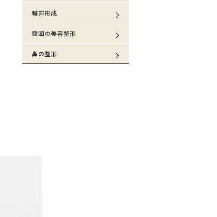
輪郭形成
韓国の美容整形
鼻の整形