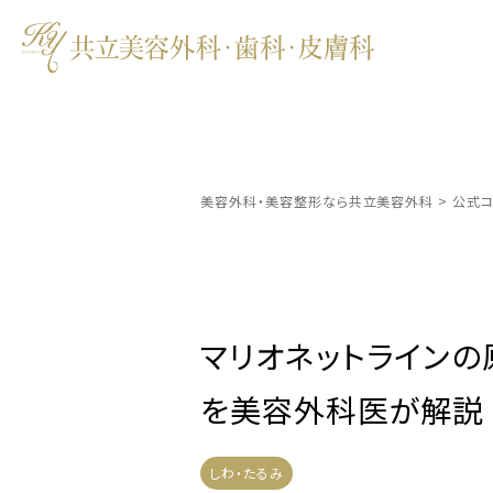
美容外科・美容整形なら共立美容外科
>
公式コ
マリオネットライン
を美容外科医が解説
しわ・たるみ