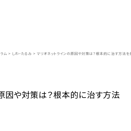
ラム
>
しわ・たるみ
>
マリオネットラインの原因や対策は？根本的に治す方法を
の原因や対策は？根本的に治す方法