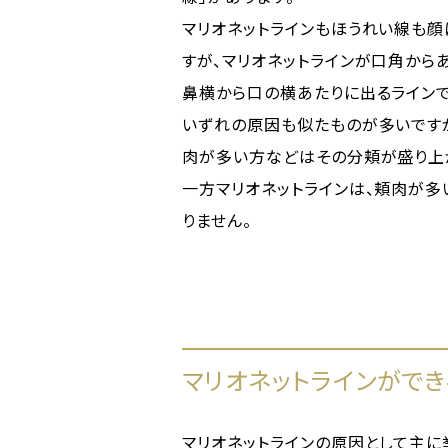
マリオネットラインもほうれい線も顔
すが、マリオネットラインが口角から
鼻横から口の横あたりに出るラインで
いずれの原因も似たものが多いです
肉が多い方などはその分頬が盛り上が
一方マリオネットラインは、頬肉が多
りません。
マリオネットラインがで
マリオネットラインの原因として主に