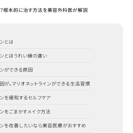
インとは
インとほうれい線の違い
インができる原因
因が。マリオネットラインができる生活習慣
インを緩和するセルフケア
インをごまかすメイク方法
インを改善したいなら美容医療がおすすめ