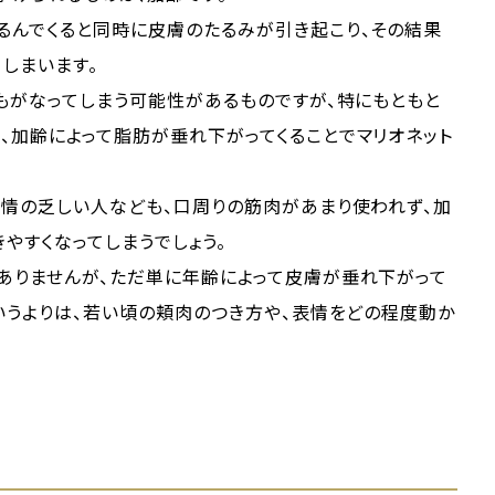
るんでくると同時に皮膚のたるみが引き起こり、その結果
てしまいます。
もがなってしまう可能性があるものですが、特にもともと
、加齢によって脂肪が垂れ下がってくることでマリオネット
表情の乏しい人なども、口周りの筋肉があまり使われず、加
やすくなってしまうでしょう。
ありませんが、ただ単に年齢によって皮膚が垂れ下がって
いうよりは、若い頃の頬肉のつき方や、表情をどの程度動か