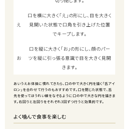
切り閉じます。
口を横に大きく「え」の形にし、目を大きく
え
見開いた状態で口角を引き上げた位置
でキープします。
口を縦に大きく「お」の形にし、顔のパー
お
ツを縦に引っ張る意識で目を大きく見開
きます。
あいうえお体操に慣れてきたら、口の中で大きく円を描く「舌アイ
ロン」を合わせて行うのもおすすめです。口を閉じた状態で、舌
先を使ってほうれい線をなぞるように口の中で大きな円を描きま
す。右回りと左回りをそれぞれ3回ずつ行うと効果的です。
よく噛んで食事を楽しむ