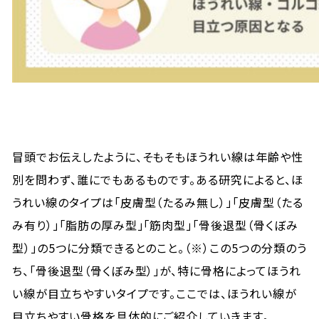
冒頭でお伝えしたように、そもそもほうれい線は年齢や性
別を問わず、誰にでもあるものです。ある研究によると、ほ
うれい線のタイプは「皮膚型（たるみ無し）」「皮膚型（たる
み有り）」「脂肪の厚み型」「筋肉型」「骨後退型（骨くぼみ
型）」の5つに分類できるとのこと。（※）この5つの分類のう
ち、「骨後退型（骨くぼみ型）」が、特に骨格によってほうれ
い線が目立ちやすいタイプです。ここでは、ほうれい線が
目立ちやすい骨格を具体的にご紹介していきます。