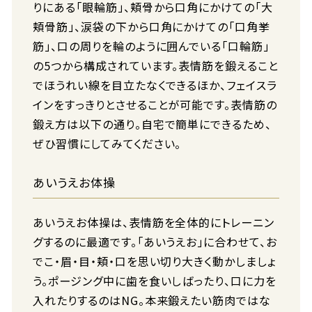
りにある「眼輪筋」、頬骨から口角にかけての「大
頬骨筋」、涙袋の下から口角にかけての「口角挙
筋」、口の周りを輪のように囲んでいる「口輪筋」
の5つから構成されています。表情筋を鍛えること
でほうれい線を目立たなくできるほか、フェイスラ
インをすっきりとさせることが可能です。表情筋の
鍛え方は以下の通り。自宅で簡単にできるため、
ぜひ習慣にしてみてください。
あいうえお体操
あいうえお体操は、表情筋を全体的にトレーニン
グするのに最適です。「あいうえお」に合わせて、お
でこ・眉・目・頬・口を思い切り大きく動かしましょ
う。ポージング中に歯を食いしばったり、口に力を
入れたりするのはNG。本来鍛えたい筋肉ではな