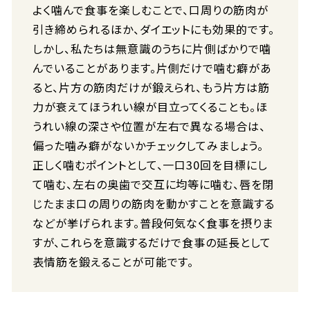
よく噛んで食事を楽しむことで、口周りの筋肉が
引き締められるほか、ダイエットにも効果的です。
しかし、私たちは無意識のうちに片側ばかりで噛
んでいることがあります。片側だけで噛む癖があ
ると、片方の筋肉だけが鍛えられ、もう片方は筋
力が衰えてほうれい線が目立ってくることも。ほ
うれい線の深さや位置が左右で異なる場合は、
偏った噛み癖がないかチェックしてみましょう。
正しく噛むポイントとして、一口30回を目標にし
て噛む、左右の奥歯で交互に均等に噛む、唇を閉
じたまま口の周りの筋肉を動かすことを意識する
などが挙げられます。普段何気なく食事を摂りま
すが、これらを意識するだけで食事の延長として
表情筋を鍛えることが可能です。