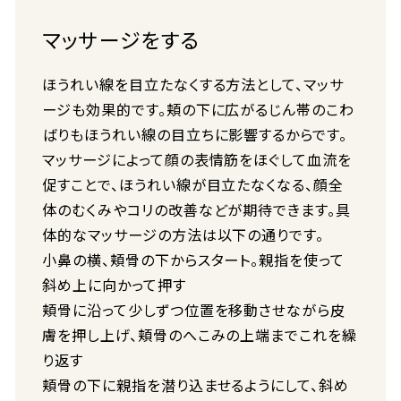
マッサージをする
ほうれい線を目立たなくする方法として、マッサ
ージも効果的です。頬の下に広がるじん帯のこわ
ばりもほうれい線の目立ちに影響するからです。
マッサージによって顔の表情筋をほぐして血流を
促すことで、ほうれい線が目立たなくなる、顔全
体のむくみやコリの改善などが期待できます。具
体的なマッサージの方法は以下の通りです。
小鼻の横、頬骨の下からスタート。親指を使って
斜め上に向かって押す
頬骨に沿って少しずつ位置を移動させながら皮
膚を押し上げ、頬骨のへこみの上端までこれを繰
り返す
頬骨の下に親指を潜り込ませるようにして、斜め