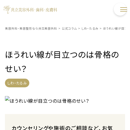
美容外科・美容整形なら共立美容外科
>
公式コラム
>
しわ・たるみ
>
ほうれい線が目立
ほうれい線が目立つのは骨格の
せい？
しわ・たるみ
カウンセリングや施術のご相談など、お気