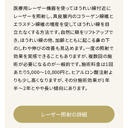
医療用レーザー機器を使ってほうれい線付近に
レーザーを照射し、真皮層内のコラーゲン線維と
エラスチン線維の増産を促してほうれい線を目
立たなくする方法です。自然に頬をリフトアップで
き、ほうれい線の他、加齢とともに起こる鼻の下
のしわや伸びの改善も見込めます。一度の照射で
効果を実感できることもありますが、複数回の施
術が必要になるのが一般的です。施術料金は1回
あたり5,000～10,000円と、ヒアルロン酸注射よ
りも少し高くなりますが、その分施術効果が1年
半～2年とやや長い傾向にあります。
レーザー照射の詳細