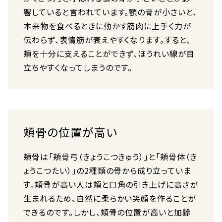
響していると言われています。顎の骨が小さいと、
本来物を食べるときに動かす筋肉に上手く力が
伝わらず、表情筋が衰えやすくなります。すると、
頬を十分に支えることができず、ほうれい線が目
立ちやすくなってしまうのです。
頬骨の位置が高い
頬骨は「頬骨弓（きょうこつきゅう）」と「頬骨体（き
ょうこつたい）」の2種類の骨から成り立っていま
す。頬骨が高い人は頬と口角の引き上げに高さが
生まれるため、自然に柔らかい笑顔を作ることが
できるのです。しかし、頬骨の位置が高いと加齢