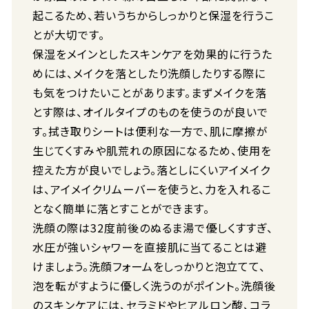
起こるため、若いうちからしっかりと保湿を行うこ
とが大切です。
保湿をメインとしたスキンケアを効果的に行うた
めには、メイクを落としたり洗顔したりする際に
も気をつけたいことがあります。まずメイクを落
とす際は、オイルタイプのものを使うのが良いで
す。拭き取りシートは便利な一方で、肌に摩擦が
生じてくすみや肌荒れの原因になるため、使用を
控えた方が良いでしょう。落としにくいアイメイク
は、アイメイクリムーバーを使うと、力を入れるこ
となく簡単に落とすことができます。
洗顔の際は32度前後のぬるま湯で優しくすすぎ、
水圧が強いシャワーを直接肌に当てることは避
けましょう。洗顔フォームをしっかりと泡立てて、
泡を転がすように優しく洗うのがポイント。洗顔後
のスキンケアには、セラミドやヒアルロン酸、コラ