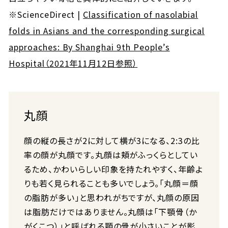
※ScienceDirect |
Classification of nasolabial
folds in Asians and the corresponding surgical
approaches: By Shanghai 9th People’s
Hospital（2021年11月12日参照）
丸顔
顔の縦の長さが2に対して横が3になる、2:3の比
率の顔が丸顔です。丸顔は頬がふっくらとしてい
るため、かわいらしい印象を持たれやすく、年齢よ
りも若く見られることも多いでしょう。「丸顔＝顔
の脂肪が多い」と思われがちですが、丸顔の原因
は脂肪だけではありません。丸顔は「下顎骨（か
がくこつ）」と呼ばれる顎の骨が小さいことが影