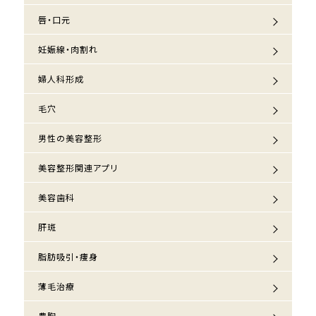
唇・口元
妊娠線・肉割れ
婦人科形成
毛穴
男性の美容整形
美容整形関連アプリ
美容歯科
肝斑
脂肪吸引・痩身
薄毛治療
豊胸