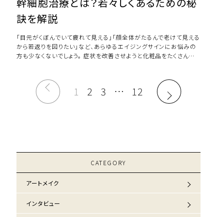
幹細胞治療とは？若々しくあるための秘
訣を解説
「目元がくぼんでいて疲れて見える」「顔全体がたるんで老けて見える
から若返りを図りたい」など、あらゆるエイジングサインにお悩みの
方も少なくないでしょう。 症状を改善させようと化粧品をたくさん使
ってみたり、マッサージをしてみ […]
1
2
3
…
12
CATEGORY
アートメイク
インタビュー