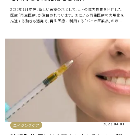
2023年1月現在、新しい医療の形として、ヒトの体内物質を利用した
医療「再生医療」が注目されています。 国による再生医療の実用化を
推進する動きも活発で、再生医療に利用する「バイオ医薬品」の市場
も年々拡大しています。従来の […]
2023.04.01
エイジングケア