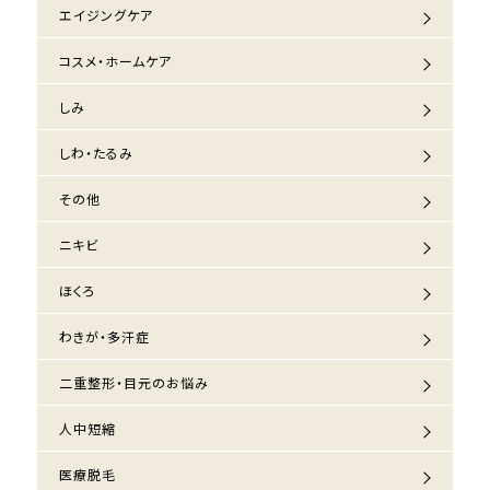
エイジングケア
コスメ・ホームケア
しみ
しわ・たるみ
その他
ニキビ
ほくろ
わきが・多汗症
二重整形・目元のお悩み
人中短縮
医療脱毛