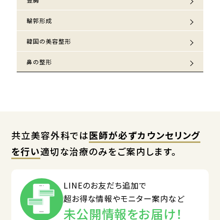
輪郭形成
韓国の美容整形
鼻の整形
共立美容外科では
医師が必ずカウンセリング
を行い
適切な治療のみをご案内します。
LINEのお友だち追加で
超お得な情報やモニター案内など
未公開情報をお届け！