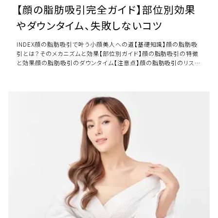
【顔の脂肪吸引完全ガイド】部位別効果
やダウンタイム、失敗しないコツ
INDEX顔の脂肪吸引で叶う小顔美人への道【基礎知識】顔の脂肪吸
引とは？そのメカニズムと効果【部位別ガイド】顔の脂肪吸引の特徴
と効果顔の脂肪吸引のダウンタイム【注意点】顔の脂肪吸引のリスク
と対処法顔の脂肪吸引の費用と価値 […]