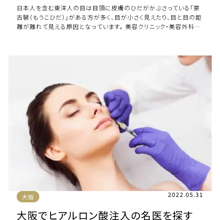
日本人を含む東洋人の目は目頭に皮膚のひだがかぶさっている「蒙
古襞（もうこひだ）」がある方が多く、目が小さく見えたり、目と目の距
離が離れて見える原因となっています。 美容クリニック・美容外科で
行っている「目頭切開」の手術を […]
2022.05.31
大阪
大阪でヒアルロン酸注入の名医を探す