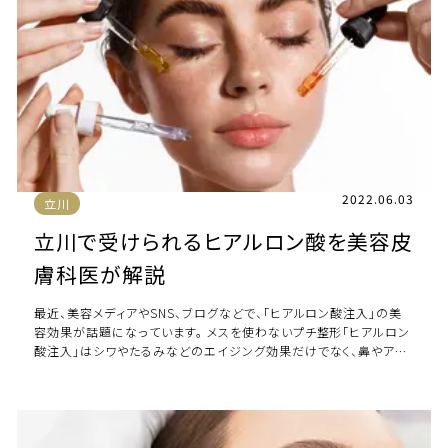
2022.06.03
立川
立川で受けられるヒアルロン酸を美容皮
膚科医が解説
最近、美容メディアやSNS、ブログなどで、「ヒアルロン酸注入」の美
容効果が話題になっています。 メスを使わないプチ整形「ヒアルロン
酸注入」はシワやたるみなどのエイジング効果だけでなく、鼻やア
ゴ、唇といった顔の様々なパーツ […]