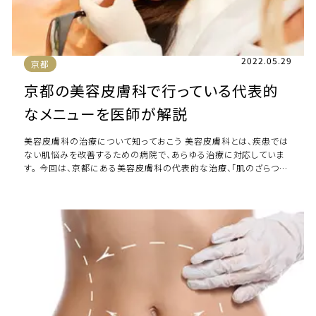
2022.05.29
京都
京都の美容皮膚科で行っている代表的
なメニューを医師が解説
美容皮膚科の治療について知っておこう 美容皮膚科とは、疾患では
ない肌悩みを改善するための病院で、あらゆる治療に対応していま
す。 今回は、京都にある美容皮膚科の代表的な治療、「肌のざらつき
やくすみの治療」「毛穴のたるみや黒 […]