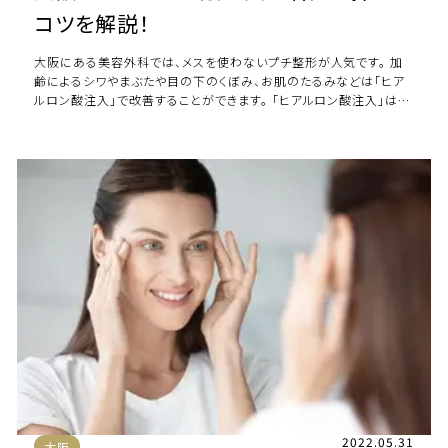
コツを解説！
大阪にある美容外科では、メスを使わないプチ整形が人気です。 加
齢によるシワやまぶたや目の下のくぼみ、お肌のたるみなどは「ヒア
ルロン酸注入」で改善することができます。 「ヒアルロン酸注入」は手
頃な治療費でダウンタイムがほと […]
2022.05.31
大阪