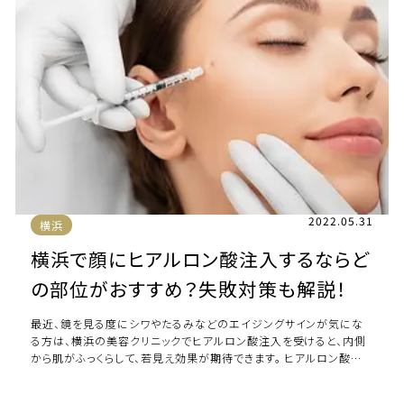
2022.05.31
横浜
横浜で顔にヒアルロン酸注入するならど
の部位がおすすめ？失敗対策も解説！
最近、鏡を見る度にシワやたるみなどのエイジングサインが気にな
る方は、横浜の美容クリニックでヒアルロン酸注入を受けると、内側
から肌がふっくらして、若見え効果が期待できます。 ヒアルロン酸注
入は適応箇所が広く、どの箇所に注入 […]