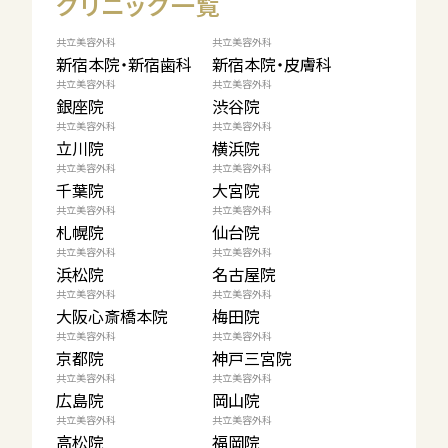
クリニック一覧
共立美容外科
共立美容外科
新宿本院・新宿歯科
新宿本院・皮膚科
共立美容外科
共立美容外科
銀座院
渋谷院
共立美容外科
共立美容外科
立川院
横浜院
共立美容外科
共立美容外科
千葉院
大宮院
共立美容外科
共立美容外科
札幌院
仙台院
共立美容外科
共立美容外科
浜松院
名古屋院
共立美容外科
共立美容外科
大阪心斎橋本院
梅田院
共立美容外科
共立美容外科
京都院
神戸三宮院
共立美容外科
共立美容外科
広島院
岡山院
共立美容外科
共立美容外科
高松院
福岡院