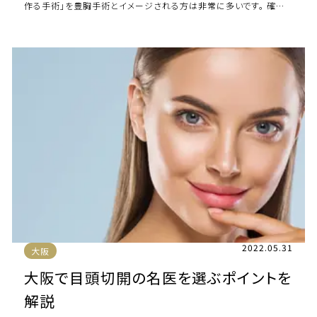
作る手術」を豊胸手術とイメージされる方は非常に多いです。 確か
に、豊胸手術は大きくボリュー […]
2022.05.31
大阪
大阪で目頭切開の名医を選ぶポイントを
解説