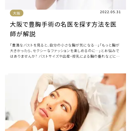
2022.05.31
大阪
大阪で豊胸手術の名医を探す方法を医
師が解説
「豊満なバストを見ると、自分の小さな胸が気になる…」「もっと胸が
大きかったら、セクシーなファッションを楽しめるのに…」とお悩みで
はありませんか? バストサイズや出産・授乳による胸の垂れなどにお
悩みの方は、美容クリニックの […]