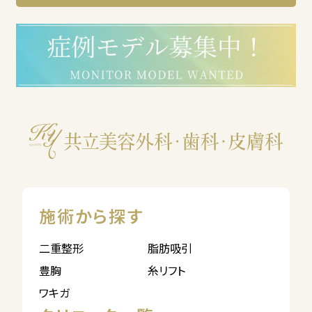
施術から探す
二重整形
脂肪吸引
豊胸
糸リフト
ワキガ