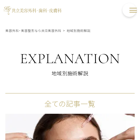
美容外科・美容整形なら共立美容外科
>
地域別施術解説
EXPLANATION
地域別施術解説
全ての記事一覧