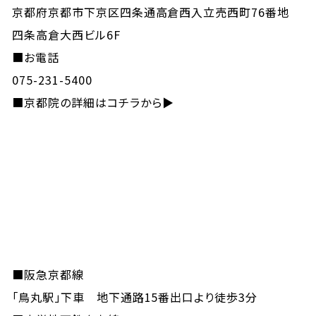
京都府京都市下京区四条通高倉西入立売西町76番地
四条高倉大西ビル6F
■お電話
075-231-5400
■
京都院の詳細はコチラから▶
■阪急京都線
「鳥丸駅」下車 地下通路15番出口より徒歩3分