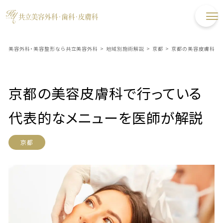
美容外科・美容整形なら共立美容外科
>
地域別施術解説
>
京都
>
京都の美容皮膚科で
京都の美容皮膚科で行っている
代表的なメニューを医師が解説
京都