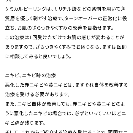
ケミカルピーリングは、サリチル酸などの薬剤を用いて角
質層を優しく剥がす治療で、ターンオーバーの正常化に役
立ち、お肌のざらつきやくすみの改善を目指せます。
この治療は1回受けただけでお肌の感じが変わることが
ありますので、ざらつきやくすみでお困りなら、まずは医師
に相談してみると良いでしょう。
ニキビ、ニキビ跡の治療
悪化した赤ニキビや黄ニキビは、まずそれ自体を改善する
治療を受ける必要があります。
また、ニキビ自体が改善しても、赤ニキビや黄ニキビのよ
うに悪化したニキビの場合では、必ずといっていいほどニ
キビ跡が残ります。
そして、これからご紹介する治療を受けることで、頑固なニ