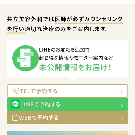
共立美容外科では
医師が必ずカウンセリング
を行い
適切な治療のみをご案内します。
LINEのお友だち追加で
超お得な情報やモニター案内など
未公開情報をお届け！
TELで予約する
LINEで予約する
WEBで予約する