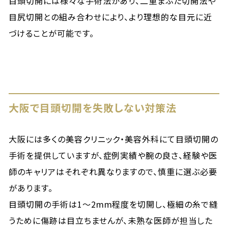
目頭切開には様々な手術法があり、二重まぶた切開法や
目尻切開との組み合わせにより、より理想的な目元に近
づけることが可能です。
大阪で目頭切開を失敗しない対策法
大阪には多くの美容クリニック・美容外科にて目頭切開の
手術を提供していますが、症例実績や腕の良さ、経験や医
師のキャリアはそれぞれ異なりますので、慎重に選ぶ必要
があります。
目頭切開の手術は1〜2mm程度を切開し、極細の糸で縫
うために傷跡は目立ちませんが、未熟な医師が担当した