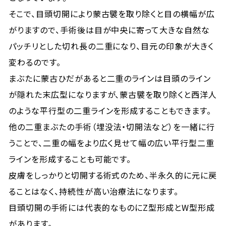
そこで、目頭切開により蒙古襞を取り除くと目の横幅が広
がりますので、手術後は目が中央に寄って大きな自然な
パッチリとした切れ長の二重になり、目元の印象が大きく
変わるのです。
まぶたに蒙古ひだがあると二重のラインは目頭のライン
が隠れた末広型になりますが、蒙古襞を取り除くと西洋人
のような平行型の二重ラインを形成することもできます。
他の二重まぶたの手術（埋没法・切開法など）を一緒に行
うことで、二重の幅をより広く見せて幅の広い平行型二重
ラインを形成することも可能です。
皮膚をしっかりと切開する術式のため、半永久的に元に戻
ることはなく、持続性が高い治療法になります。
目頭切開の手術には代表的なものにZ型形成とW型形成
があります。