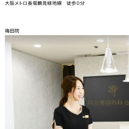
大阪メトロ長堀鶴見緑地線 徒歩０分
梅田院