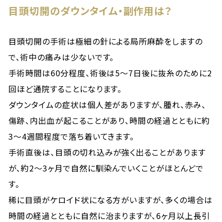
目頭切開のダウンタイム・副作用は？
目頭切開の手術は極細の針による局所麻酔をしますの
で、術中の痛みは少ないです。
手術時間は60分程度、術後は5〜7日後に抜糸のために2
回ほど通院することになります。
ダウンタイムの症状は個人差がありますが、腫れ、赤み、
傷跡、内出血が起こることがあり、時間の経過とともに約
3〜4週間程度で落ち着いてきます。
手術直後は、目頭の切れ込みが強く出ることがあります
が、約2〜3ヶ月で自然に馴染んでいくことがほとんどで
す。
稀に目頭がケロイド状になる方がいますが、多くの場合は
時間の経過とともに自然に治まりますが、6ヶ月以上長引