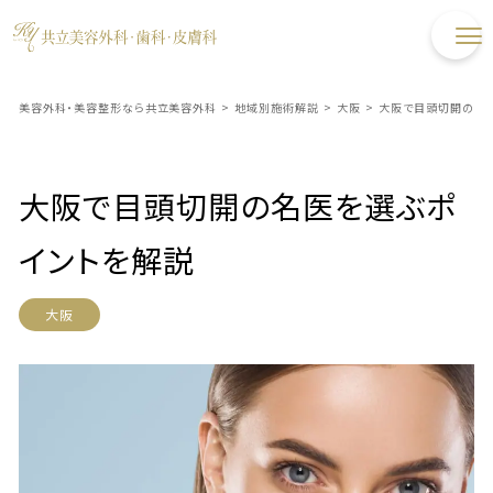
美容外科・美容整形なら共立美容外科
>
地域別施術解説
>
大阪
>
大阪で目頭切開の名
大阪で目頭切開の名医を選ぶポ
イントを解説
大阪