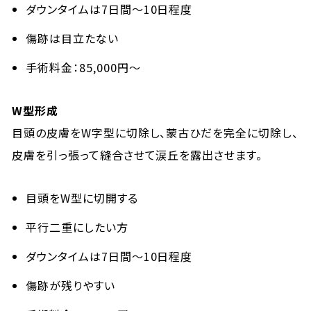
ダウンタイムは7日間〜10日程度
傷跡は目立たない
手術料金：85,000円〜
W
型形成
目頭の皮膚をW字型に切除し、蒙古ひだを完全に切除し、
皮膚を引っ張って縫合させて涙丘を露出させます。
目頭をW型に切開する
平行二重にしたい方
ダウンタイムは7日間〜10日程度
傷跡が残りやすい