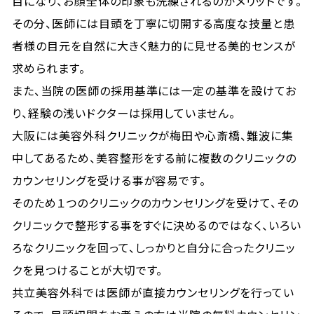
目になり、お顔全体の印象も洗練されるのがメリットです。
その分、医師には目頭を丁寧に切開する高度な技量と患
者様の目元を自然に大きく魅力的に見せる美的センスが
求められます。
また、当院の医師の採用基準には一定の基準を設けてお
り、経験の浅いドクターは採用していません。
大阪には美容外科クリニックが梅田や心斎橋、難波に集
中してあるため、美容整形をする前に複数のクリニックの
カウンセリングを受ける事が容易です。
そのため１つのクリニックのカウンセリングを受けて、その
クリニックで整形する事をすぐに決めるのではなく、いろい
ろなクリニックを回って、しっかりと自分に合ったクリニッ
クを見つけることが大切です。
共立美容外科では医師が直接カウンセリングを行ってい