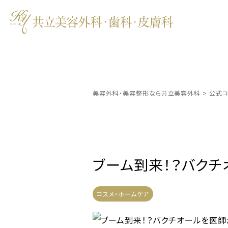
美容外科・美容整形なら共立美容外科
>
公式コ
ブーム到来！？バク
コスメ・ホームケア