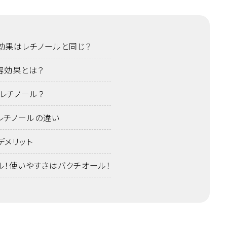
効果はレチノールと同じ？
容効果とは？
レチノール？
レチノールの違い
デメリット
ル！使いやすさはバクチオール！