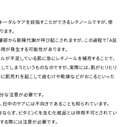
トータルケアを目指すことができるレチノールですが、使
ります。
層部から新陳代謝が呼び起こされますが、この過程で「A反
作用が発生する可能性があります。
ールが不足している肌に急にレチノールを補充することで、
こしてしまうというものなのですが、実際には、肌がヒリヒリ
的に肌荒れを起こして皮むけや乾燥などがおこるといった
分な注意が必要です。
、日中のケアには不向きであることも知られています。
はならず、ビタミンCを含む化粧品とは併用不可とされてい
用する際には注意が必要です。