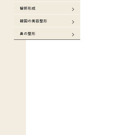
輪郭形成
韓国の美容整形
鼻の整形