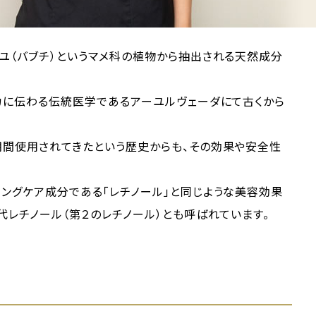
ユ（バブチ）というマメ科の植物から抽出される天然成分
カに伝わる伝統医学であるアーユルヴェーダにて古くから
期間使用されてきたという歴史からも、その効果や安全性
ングケア成分である「レチノール」と同じような美容効果
代レチノール（第２のレチノール）とも呼ばれています。