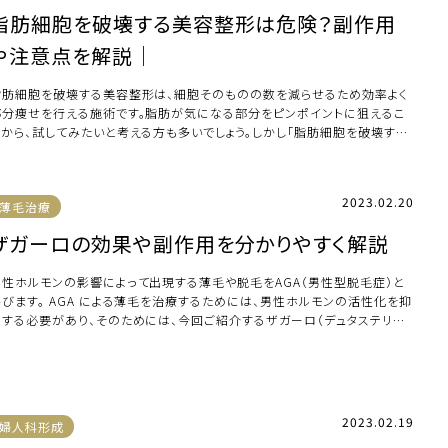
脂肪細胞を破壊する美容整形は危険？副作用
や注意点を解説｜
脂肪細胞を破壊する美容整形は、細胞そのものの数を減らせるため効率よく
部分痩せを行える施術です。脂肪が気になる部分をピンポイントに狙えるこ
とから、試してみたいと考える方も多いでしょう。しかし「脂肪細胞を破壊する
って危険で […]
2023.02.20
薄毛治療
ザガーロの効果や副作用を分かりやすく解説
男性ホルモンの影響によって出現する薄毛や脱毛をAGA（男性型脱毛症）と
呼びます。 AGA による薄毛を治療するためには、男性ホルモンの活性化を抑
制する必要があり、そのためには、今回ご紹介するザガーロ（デュタステリド）
よ […]
2023.02.19
婦人科形成