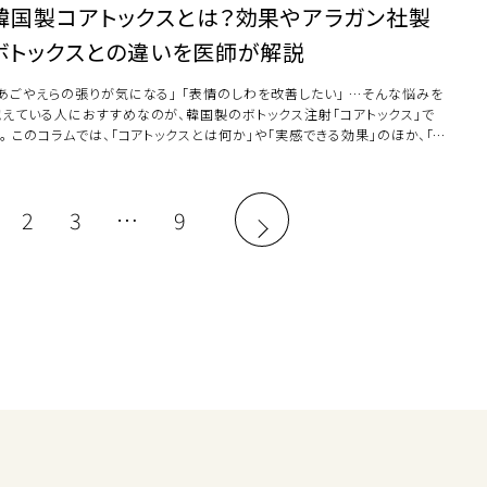
韓国製コアトックスとは？効果やアラガン社製
ボトックスとの違いを医師が解説
「あごやえらの張りが気になる」 「表情のしわを改善したい」 …そんな悩みを
抱えている人におすすめなのが、韓国製のボトックス注射「コアトックス」で
。 このコラムでは、「コアトックスとは何か」や「実感できる効果」のほか、「
…]
2
3
…
9