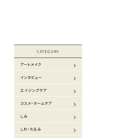
CATEGORY
アートメイク
インタビュー
エイジングケア
コスメ・ホームケア
しみ
しわ・たるみ