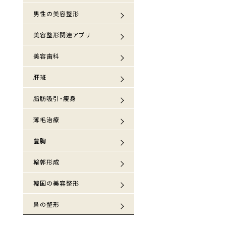
男性の美容整形
美容整形関連アプリ
美容歯科
肝斑
脂肪吸引・痩身
薄毛治療
豊胸
輪郭形成
韓国の美容整形
鼻の整形