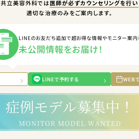
共立美容外科では
医師が必ずカウンセリングを行い
適切な治療のみをご案内します。
LINEのお友だち追加で
超お得な情報やモニター案内
未公開情報をお届け！
LINEで予約する
WEB