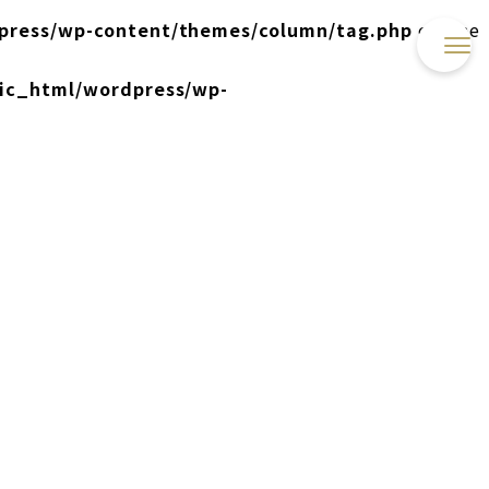
press/wp-content/themes/column/tag.php
on line
lic_html/wordpress/wp-