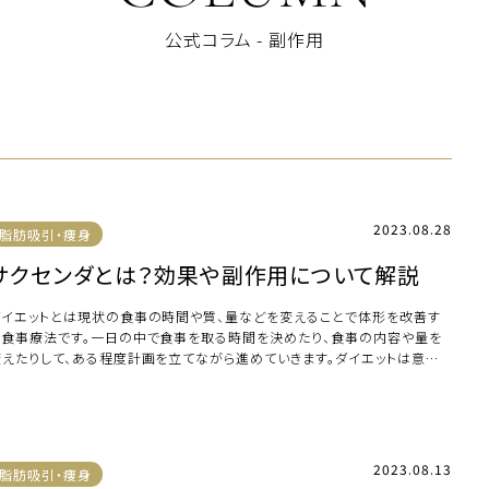
公式コラム - 副作用
2023.08.28
脂肪吸引・痩身
サクセンダとは？効果や副作用について解説
ダイエットとは現状の食事の時間や質、量などを変えることで体形を改善す
る食事療法です。一日の中で食事を取る時間を決めたり、食事の内容や量を
変えたりして、ある程度計画を立てながら進めていきます。ダイエットは意識し
食生活を変 […]
2023.08.13
脂肪吸引・痩身