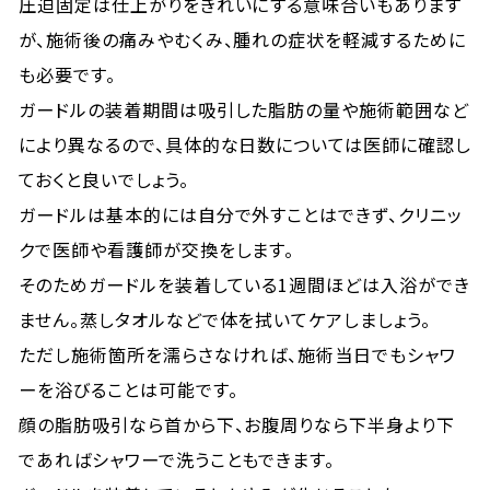
圧迫固定は仕上がりをきれいにする意味合いもあります
が、施術後の痛みやむくみ、腫れの症状を軽減するために
も必要です。
ガードルの装着期間は吸引した脂肪の量や施術範囲など
により異なるので、具体的な日数については医師に確認し
ておくと良いでしょう。
ガードルは基本的には自分で外すことはできず、クリニッ
クで医師や看護師が交換をします。
そのためガードルを装着している1週間ほどは入浴ができ
ません。蒸しタオルなどで体を拭いてケアしましょう。
ただし施術箇所を濡らさなければ、施術当日でもシャワ
ーを浴びることは可能です。
顔の脂肪吸引なら首から下、お腹周りなら下半身より下
であればシャワーで洗うこともできます。