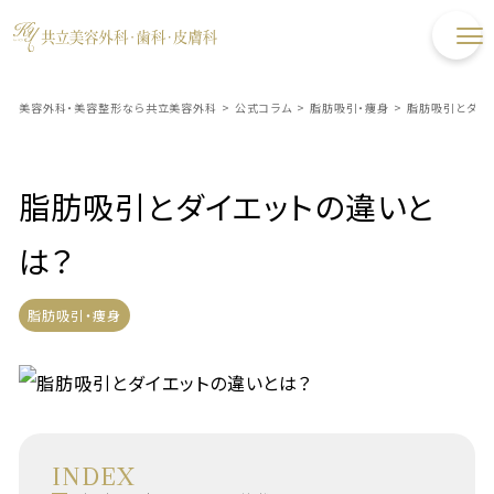
美容外科・美容整形なら共立美容外科
>
公式コラム
>
脂肪吸引・痩身
>
脂肪吸引とダイ
脂肪吸引とダイエットの違いと
は？
脂肪吸引・痩身
INDEX