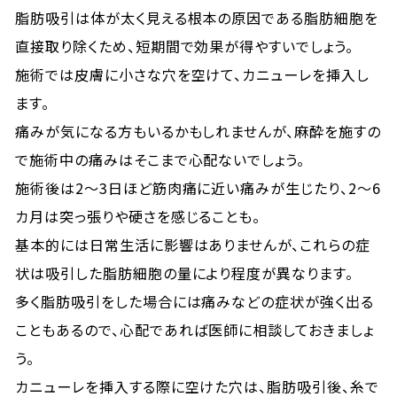
脂肪吸引は体が太く見える根本の原因である脂肪細胞を
直接取り除くため、短期間で効果が得やすいでしょう。
施術では皮膚に小さな穴を空けて、カニューレを挿入し
ます。
痛みが気になる方もいるかもしれませんが、麻酔を施すの
で施術中の痛みはそこまで心配ないでしょう。
施術後は2～3日ほど筋肉痛に近い痛みが生じたり、2～6
カ月は突っ張りや硬さを感じることも。
基本的には日常生活に影響はありませんが、これらの症
状は吸引した脂肪細胞の量により程度が異なります。
多く脂肪吸引をした場合には痛みなどの症状が強く出る
こともあるので、心配であれば医師に相談しておきましょ
う。
カニューレを挿入する際に空けた穴は、脂肪吸引後、糸で