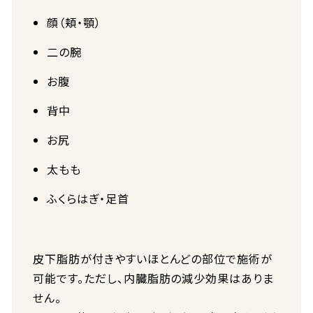
顔（頬・顎）
二の腕
お腹
背中
お尻
太もも
ふくらはぎ・足首
皮下脂肪が付きやすいほとんどの部位で施術が
可能です。ただし、内臓脂肪の減少効果はありま
せん。