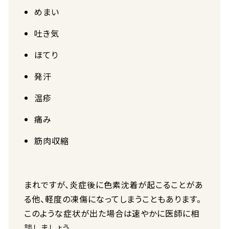
めまい
吐き気
ほてり
発汗
温疹
痛み
筋肉収縮
まれですが、炎症後に色素沈着が起こることがあ
る他、軽度の凍傷になってしまうこともあります。
このような症状が出た場合は速やかに医師に相
談しましょう。