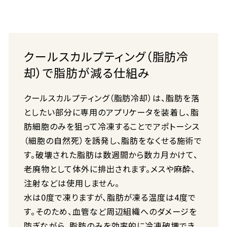
クールスカルプティング（脂肪冷
却）で脂肪が減る仕組み
クールスカルプティング（脂肪冷却）は、脂肪を落
としたい部分に専用のアプリケータを装着し、脂
肪細胞のみを狙って冷凍することでアポトーシス
（細胞の自然死）を誘発し、脂肪をなくせる施術で
す。破壊された脂肪は数週間から数カ月かけて、
老廃物として体外に排出されます。メスや麻酔、
注射などは使用しません。
水は0度で凍りますが、脂肪が凍る温度は4度で
す。そのため、血管など周辺組織へのダメージを
防ぎながら、脂肪のみを効率的に冷凍破壊でき