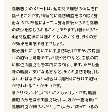
脂肪吸引のメリットは、短期間で理想の体型を目
指せることです。物理的に脂肪細胞を取り除く施
術なので、部位によっては施術直後からでも脂肪
の減少を感じられることもあります。施術から2〜
4週間程度後には腫れやむくみが引き、多くの方
が効果を実感できるでしょう。
部分痩せにも向いている脂肪吸引ですが、広範囲
への施術も可能です。お腹や背中など、面積の広
い部位の脂肪も効率的に取り除けます。ただし全
身の脂肪が気になる方など、多くの脂肪を吸引し
なければならない場合は、複数回に分けて施術
が行われることが多いです。
またリバウンドしにくいこともメリットです。脂肪
細胞の数を減らす脂肪吸引は、万が一施術後に
脂肪細胞が膨らんだとしても、数が減っているの