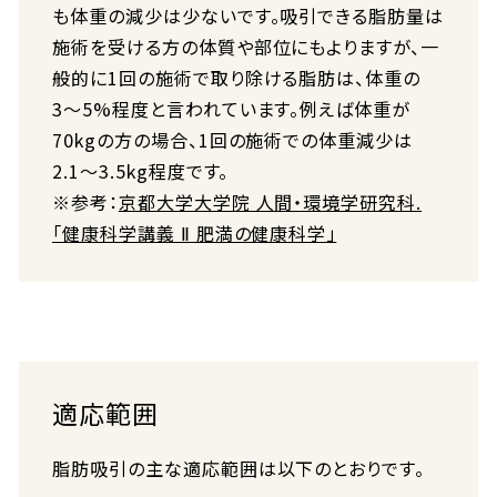
も体重の減少は少ないです。吸引できる脂肪量は
施術を受ける方の体質や部位にもよりますが、一
般的に1回の施術で取り除ける脂肪は、体重の
3〜5%程度と言われています。例えば体重が
70kgの方の場合、1回の施術での体重減少は
2.1〜3.5kg程度です。
※参考：
京都大学大学院 人間・環境学研究科.
「健康科学講義 Ⅱ 肥満の健康科学」
適応範囲
脂肪吸引の主な適応範囲は以下のとおりです。