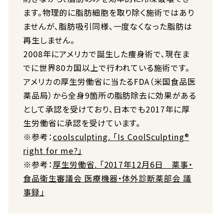
ます。物理的に脂肪細胞を取り除く施術ではあり
ませんが、脂肪吸引同様、一度なくなった脂肪は
再生しません。
2008年にアメリカで誕生した痩身術で、現在ま
でに世界80カ国以上で行われている施術です。
アメリカの厚生労働省に当たるFDA（米国食品医
薬品局）から全身9箇所の脂肪除去に効果がある
として承認を受けており、日本でも2017年に厚
生労働省に承認を受けています。
※参考：
coolsculpting. 「Is CoolSculpting®
right for me?」
※参考：
厚生労働省. 「2017年12月6日 薬事・
食品衛生審議会 医療機器・体外診断薬部会 議
事録」