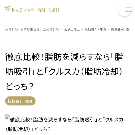
美容外科・美容整形なら共立美容外科
>
公式コラム
>
脂肪吸引・痩身
>
徹底比較！脂肪を
徹底比較！脂肪を減らすなら「脂
肪吸引」と「クルスカ（脂肪冷却）」
どっち？
脂肪吸引・痩身