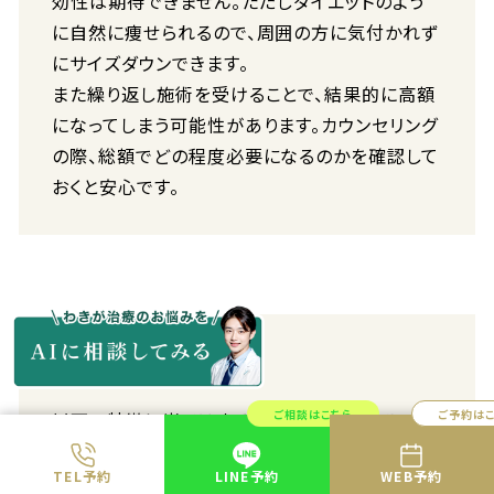
効性は期待できません。ただしダイエットのよう
に自然に痩せられるので、周囲の方に気付かれず
にサイズダウンできます。
また繰り返し施術を受けることで、結果的に高額
になってしまう可能性があります。カウンセリング
の際、総額でどの程度必要になるのかを確認して
おくと安心です。
向いている人
ご相談はこちら
ご予約は
以下の特徴に当てはまる方は、クールスカルプテ
ィングが向いている可能性が高いです。
TEL予約
LINE予約
WEB予約