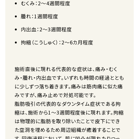
むくみ：2〜4週間程度
腫れ：1週間程度
内出血：2〜3週間程度
拘縮（こうしゅく）：2〜6カ月程度
施術直後に現れる代表的な症状は、痛み・むく
み・腫れ・内出血です。いずれも時間の経過ととも
に少しずつ落ち着きます。痛みは筋肉痛に似た痛
みですが、痛み止めで対処可能です。
脂肪吸引の代表的なダウンタイム症状である拘
縮は、施術から1〜3週間程度後に現れます。拘縮
は物理的に脂肪を取り除いたことで皮下にでき
た空洞を埋めるため周辺組織が癒着することで
す。回復過程において、肌に凹凸が現れたりつっ