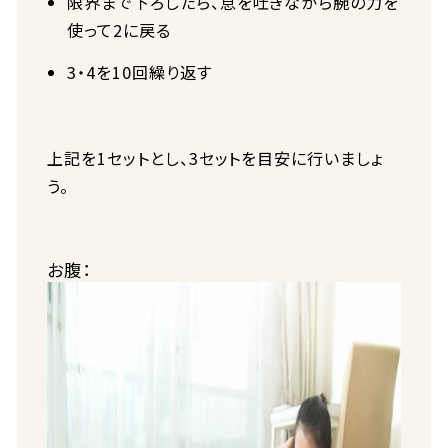
限界まで下ろしたら、息を吐きながら腕の力を
使って2に戻る
3・4を10回繰り返す
上記を1セットとし、3セットを目安に行いましょ
う。
お腹：