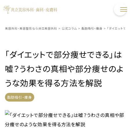
美容外科・美容整形なら共立美容外科
>
公式コラム
>
脂肪吸引・痩身
>
「ダイエットで
「ダイエットで部分痩せできる」は
嘘？うわさの真相や部分痩せのよ
うな効果を得る方法を解説
脂肪吸引・痩身