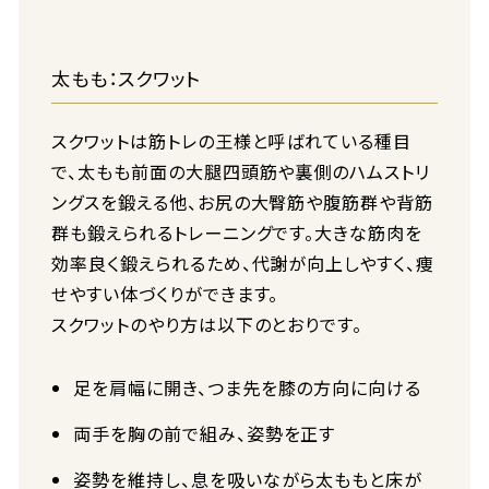
太もも：スクワット
スクワットは筋トレの王様と呼ばれている種目
で、太もも前面の大腿四頭筋や裏側のハムストリ
ングスを鍛える他、お尻の大臀筋や腹筋群や背筋
群も鍛えられるトレーニングです。大きな筋肉を
効率良く鍛えられるため、代謝が向上しやすく、痩
せやすい体づくりができます。
スクワットのやり方は以下のとおりです。
足を肩幅に開き、つま先を膝の方向に向ける
両手を胸の前で組み、姿勢を正す
姿勢を維持し、息を吸いながら太ももと床が